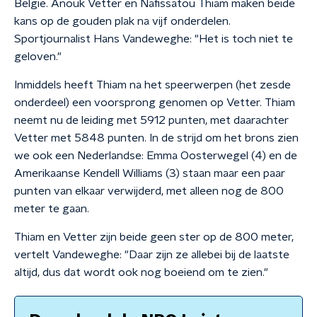
België. Anouk Vetter en Nafissatou Thiam maken beide
kans op de gouden plak na vijf onderdelen.
Sportjournalist Hans Vandeweghe: "Het is toch niet te
geloven."
Inmiddels heeft Thiam na het speerwerpen (het zesde
onderdeel) een voorsprong genomen op Vetter. Thiam
neemt nu de leiding met 5912 punten, met daarachter
Vetter met 5848 punten. In de strijd om het brons zien
we ook een Nederlandse: Emma Oosterwegel (4) en de
Amerikaanse Kendell Williams (3) staan maar een paar
punten van elkaar verwijderd, met alleen nog de 800
meter te gaan.
Thiam en Vetter zijn beide geen ster op de 800 meter,
vertelt Vandeweghe: "Daar zijn ze allebei bij de laatste
altijd, dus dat wordt ook nog boeiend om te zien."