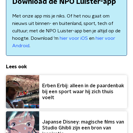
Download de NPO Luister-app
Met onze app mis je niks. Of het nou gaat om
nieuws uit binnen- en buitenland, sport, tech of
cultuur; met de NPO Luister-app ben je altijd op de
hoogte. Download 'm
hier voor iOS
en
hier voor
Android
.
Lees ook
Erben Erbij: alleen in de paardenbak
bij een sport waar hij zich thuis
voelt
Japanse Disney: magische films van
Studio Ghibli zijn een bron van