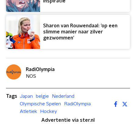
inspiratie
Sharon van Rouwendaal: 'op een
slimme manier naar zilver
gezwommen'
RadiOlympia
NOS
Tags
Japan
belgie
Nederland
Olympische Spelen
RadiOlympia
Atletiek
Hockey
Advertentie via ster.nl