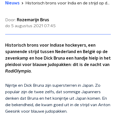
Nieuws
Historisch brons voor India en de strijd op de zevenkamp: dit gebeurde vannacht in RadiOlympia
Door:
Rozemarijn Brus
do 5 augustus 2021
07:45
Historisch brons voor Indiase hockeyers, een
spannende strijd tussen Nederland en België op de
zevenkamp en hoe Dick Bruna een handje hielp in het
pleidooi voor blauwe judopakken: dit is de nacht van
RadiOlympia.
Nijntje en Dick Bruna zijn supersterren in Japan. Zo
populair zijn de twee zelfs, dat sommige Japanners
denken dat Bruna en het konijntje uit Japan komen. En
die bekendheid, die kwam goed uit in de strijd van Anton
Geesink voor blauwe judopakken.