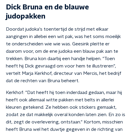
Dick Bruna en de blauwe
judopakken
Doordat judoka's toentertijd de strijd met elkaar
aangingen in allebei een wit pak, was het soms moeilijk
te onderscheiden wie wie was. Geesink pleitte er
daarom voor, om de ene judoka een blauw pak aan te
trekken. Bruna kon daarbij een handje helpen. "Toen
heeft hij Dick gevraagd om voor hem te illustreren",
vertelt Marja Kerkhof, directeur van Mercis, het bedrijf
dat de rechten van Bruna beheert.
Kerkhof: "Dat heeft hij toen inderdaad gedaan, maar hij
heeft ook allemaal witte pakken met belts in allerlei
kleuren getekend. Ze hebben ook stickers gemaakt,
zodat ze dat makkelijk overal konden laten zien. En zo is
dit, zegt de overlevering, ontstaan." Kortom, misschien
heeft Bruna wel het duwtje gegeven in de richting van