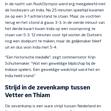
In de nacht van
RadiOlympia
werd erg meegeleefd met
de hockeyers uit India. Na 25 minuten speeltijd kwamen
ze op een 3-1 achterstand te staan. Maar, ze vochten
terug en het stond al gauw 3-3. In de vierde minuut van
het derde kwart kwam India op een voorsprong te
staan van 5-3. 12 minuten voor tijd wisten de Duitsers
nog een doelpunt te maken, maar de gelijkmaker bleef
uit en dus won India met 5-4.
"Een historische medaille", zegt commentator Krijn
Schuitemaker. "Wat een geweldige blijdschap bij de
Indiase spelers. Een geweldige wedstrijd werd het en
India hield stand."
Strijd in de zevenkamp tussen
Vetter en Thiam
De zevenkamp is een ware strijd tussen Nederland en