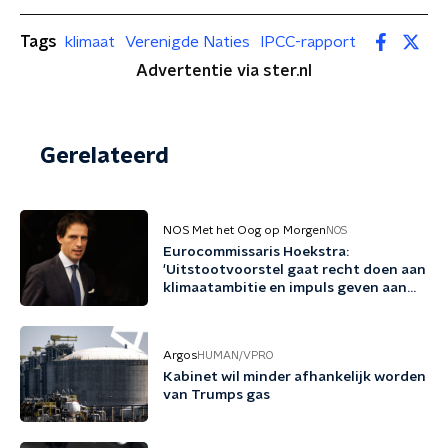
Tags
klimaat
Verenigde Naties
IPCC-rapport
Advertentie via ster.nl
Gerelateerd
NOS Met het Oog op Morgen
NOS
Eurocommissaris Hoekstra:
'Uitstootvoorstel gaat recht doen aan
klimaatambitie en impuls geven aan
bedrijfsleven'
Argos
HUMAN/VPRO
Kabinet wil minder afhankelijk worden
van Trumps gas