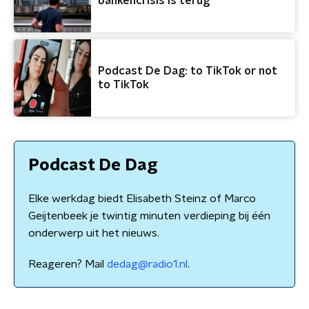
bankencrisis is terug
Podcast De Dag: to TikTok or not
to TikTok
Podcast De Dag
Elke werkdag biedt Elisabeth Steinz of Marco
Geijtenbeek je twintig minuten verdieping bij één
onderwerp uit het nieuws.
Reageren? Mail
dedag@radio1.nl
.