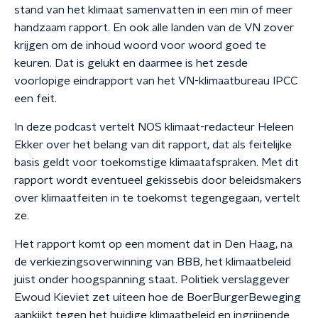
stand van het klimaat samenvatten in een min of meer
handzaam rapport. En ook alle landen van de VN zover
krijgen om de inhoud woord voor woord goed te
keuren. Dat is gelukt en daarmee is het zesde
voorlopige eindrapport van het VN-klimaatbureau IPCC
een feit.
In deze podcast vertelt NOS klimaat-redacteur Heleen
Ekker over het belang van dit rapport, dat als feitelijke
basis geldt voor toekomstige klimaatafspraken. Met dit
rapport wordt eventueel gekissebis door beleidsmakers
over klimaatfeiten in te toekomst tegengegaan, vertelt
ze.
Het rapport komt op een moment dat in Den Haag, na
de verkiezingsoverwinning van BBB, het klimaatbeleid
juist onder hoogspanning staat. Politiek verslaggever
Ewoud Kieviet zet uiteen hoe de BoerBurgerBeweging
aankijkt tegen het huidige klimaatbeleid en ingrijpende