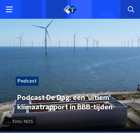
Podcast
Podcast De Dag: een 'ultiem'
klimaatrapport in BBB-tijden
foto:
NOS