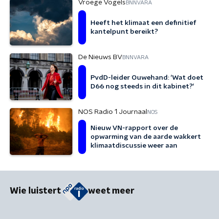
Vroege Vogels
BNNVARA
Heeft het klimaat een definitief
kantelpunt bereikt?
De Nieuws BV
BNNVARA
PvdD-leider Ouwehand: 'Wat doet
D66 nog steeds in dit kabinet?'
NOS Radio 1 Journaal
NOS
Nieuw VN-rapport over de
opwarming van de aarde wakkert
klimaatdiscussie weer aan
Wie luistert
weet meer