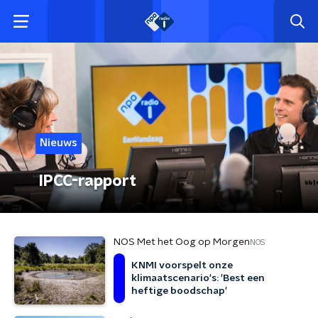
Nieuws
IPCC-rapport
NOS Met het Oog op Morgen
NOS
KNMI voorspelt onze
klimaatscenario's: 'Best een
heftige boodschap'