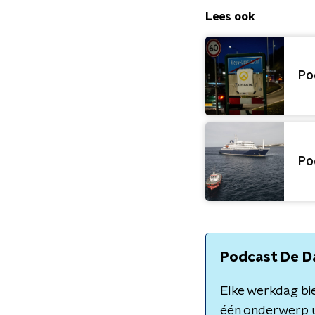
Lees ook
Po
Po
Podcast De D
Elke werkdag bie
één onderwerp u