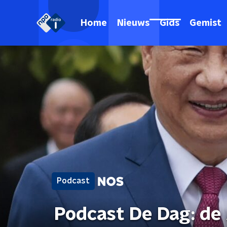
Home
Nieuws
Gids
Gemist
Podcast
Podcast De Dag: de 