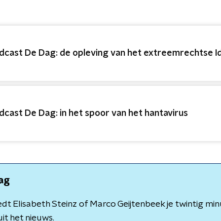
dcast De Dag: de opleving van het extreemrechtse Id
dcast De Dag: in het spoor van het hantavirus
ag
dt Elisabeth Steinz of Marco Geijtenbeek je twintig minu
it het nieuws.