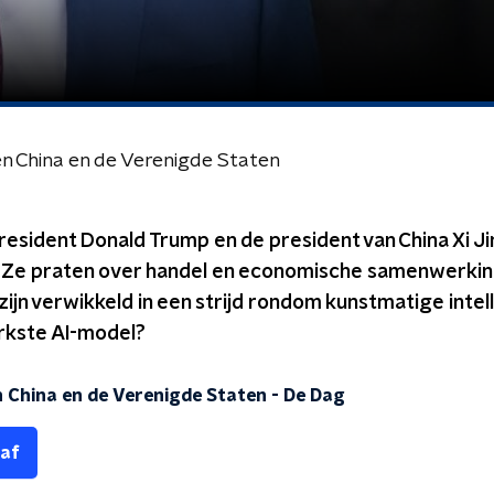
n China en de Verenigde Staten
esident Donald Trump en de president van China Xi J
 Ze praten over handel en economische samenwerkin
zijn verwikkeld in een strijd rondom kunstmatige intel
erkste AI-model?
n China en de Verenigde Staten
-
De Dag
 af