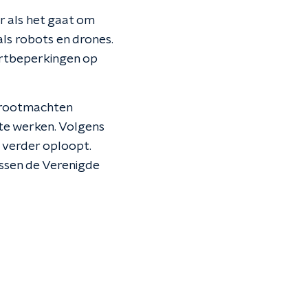
 als het gaat om
ls robots en drones.
rtbeperkingen op
 grootmachten
 te werken. Volgens
g verder oploopt.
ssen de Verenigde