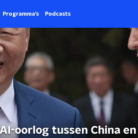
Programma's
Podcasts
AI-oorlog tussen China en