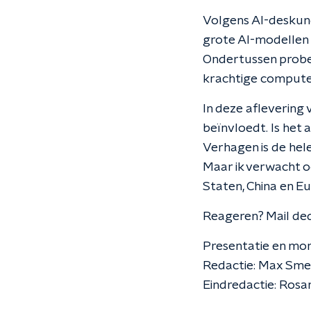
Volgens AI-deskund
grote AI-modellen 
Ondertussen probe
krachtige compute
In deze aflevering
beïnvloedt. Is het
Verhagen is de hele
Maar ik verwacht o
Staten, China en Eu
Reageren? Mail de
Presentatie en mo
Redactie: Max Sm
Eindredactie: Rosa