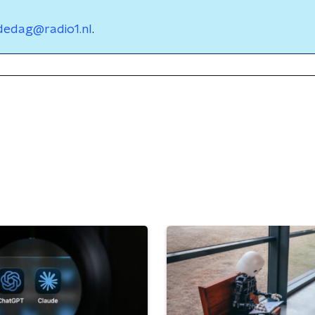
dedag@radio1.nl
.