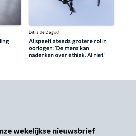
Dit is de Dag
EO
ling
AI speelt steeds grotere rol in
oorlogen: 'De mens kan
nadenken over ethiek, AI niet'
nze wekelijkse nieuwsbrief