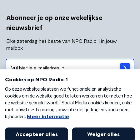
Abonneer je op onze wekelijkse
nieuwsbrief
Elke zaterdag het beste van NPO Radio 1 in jouw
mailbox
Algemene voorwaarden
Privacybeleid
Cookiebeleid