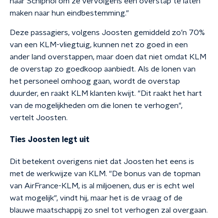
naar Schiphol om ze vervolgens een overstap te laten
maken naar hun eindbestemming."
Deze passagiers, volgens Joosten gemiddeld zo’n 70%
van een KLM-vliegtuig, kunnen net zo goed in een
ander land overstappen, maar doen dat niet omdat KLM
de overstap zo goedkoop aanbiedt. Als de lonen van
het personeel omhoog gaan, wordt de overstap
duurder, en raakt KLM klanten kwijt. "Dit raakt het hart
van de mogelijkheden om die lonen te verhogen",
vertelt Joosten.
Ties Joosten legt uit
Dit betekent overigens niet dat Joosten het eens is
met de werkwijze van KLM. "De bonus van de topman
van AirFrance-KLM, is al miljoenen, dus er is echt wel
wat mogelijk", vindt hij, maar het is de vraag of de
blauwe maatschappij zo snel tot verhogen zal overgaan.