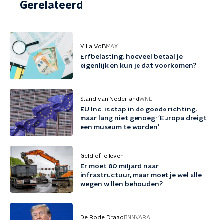
Gerelateerd
Villa VdB
MAX
Erfbelasting: hoeveel betaal je
eigenlijk en kun je dat voorkomen?
Stand van Nederland
WNL
EU Inc. is stap in de goede richting,
maar lang niet genoeg: 'Europa dreigt
een museum te worden'
Geld of je leven
Er moet 80 miljard naar
infrastructuur, maar moet je wel alle
wegen willen behouden?
De Rode Draad
BNNVARA