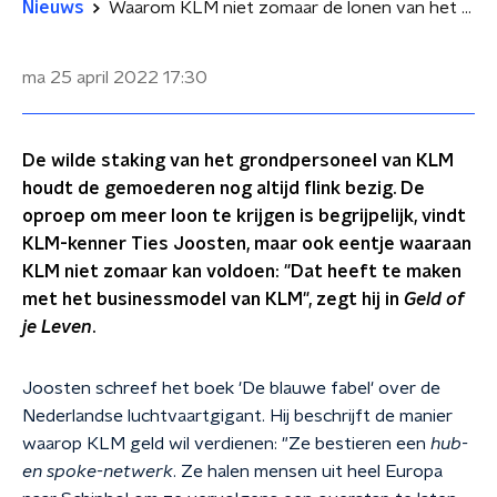
Nieuws
Waarom KLM niet zomaar de lonen van het bagagepersoneel gaat verhogen
ma 25 april 2022
17:30
De wilde staking van het grondpersoneel van KLM
houdt de gemoederen nog altijd flink bezig. De
oproep om meer loon te krijgen is begrijpelijk, vindt
KLM-kenner Ties Joosten, maar ook eentje waaraan
KLM niet zomaar kan voldoen: "Dat heeft te maken
met het businessmodel van KLM", zegt hij in
Geld of
je Leven
.
Joosten schreef het boek 'De blauwe fabel' over de
Nederlandse luchtvaartgigant. Hij beschrijft de manier
waarop KLM geld wil verdienen: "Ze bestieren een
hub-
en spoke-netwerk
. Ze halen mensen uit heel Europa