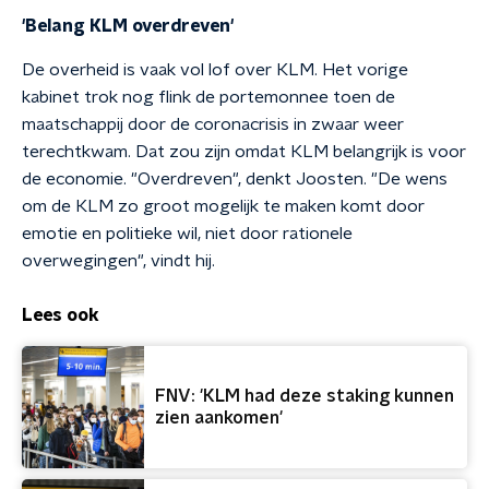
'Belang KLM overdreven'
De overheid is vaak vol lof over KLM. Het vorige
kabinet trok nog flink de portemonnee toen de
maatschappij door de coronacrisis in zwaar weer
terechtkwam. Dat zou zijn omdat KLM belangrijk is voor
de economie. "Overdreven", denkt Joosten. "De wens
om de KLM zo groot mogelijk te maken komt door
emotie en politieke wil, niet door rationele
overwegingen", vindt hij.
Lees ook
FNV: 'KLM had deze staking kunnen
zien aankomen'