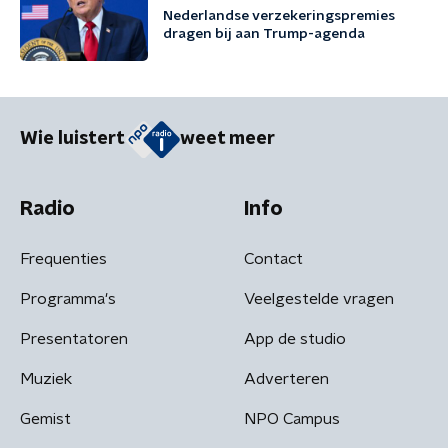
Nederlandse verzekeringspremies
dragen bij aan Trump-agenda
Wie luistert
weet meer
Radio
Info
Frequenties
Contact
Programma's
Veelgestelde vragen
Presentatoren
App de studio
Muziek
Adverteren
Gemist
NPO Campus