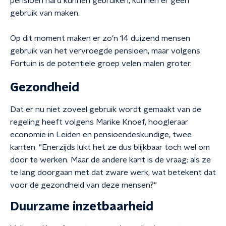
pensioen hard kunnen gebruiken, kunnen er geen
gebruik van maken.
Op dit moment maken er zo’n 14 duizend mensen
gebruik van het vervroegde pensioen, maar volgens
Fortuin is de potentiële groep velen malen groter.
Gezondheid
Dat er nu niet zoveel gebruik wordt gemaakt van de
regeling heeft volgens Marike Knoef, hoogleraar
economie in Leiden en pensioendeskundige, twee
kanten. "Enerzijds lukt het ze dus blijkbaar toch wel om
door te werken. Maar de andere kant is de vraag: als ze
te lang doorgaan met dat zware werk, wat betekent dat
voor de gezondheid van deze mensen?"
Duurzame inzetbaarheid