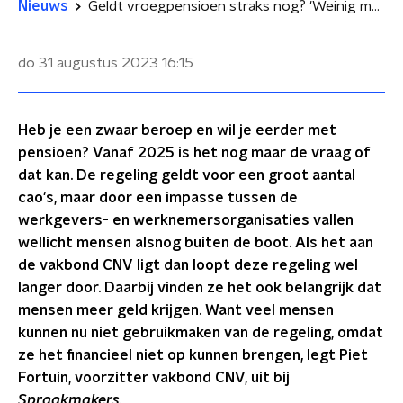
Nieuws
Geldt vroegpensioen straks nog? 'Weinig mensen maakten er gebruik van'
do 31 augustus 2023
16:15
Heb je een zwaar beroep en wil je eerder met
pensioen? Vanaf 2025 is het nog maar de vraag of
dat kan. De regeling geldt voor een groot aantal
cao's, maar door een impasse tussen de
werkgevers- en werknemersorganisaties vallen
wellicht mensen alsnog buiten de boot. Als het aan
de vakbond CNV ligt dan loopt deze regeling wel
langer door. Daarbij vinden ze het ook belangrijk dat
mensen meer geld krijgen. Want veel mensen
kunnen nu niet gebruikmaken van de regeling, omdat
ze het financieel niet op kunnen brengen, legt Piet
Fortuin, voorzitter vakbond CNV, uit bij
Spraakmakers.