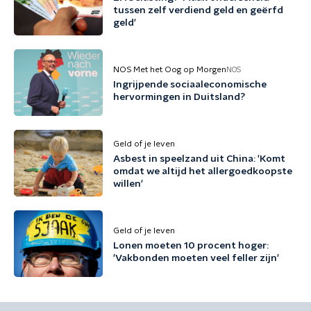
tussen zelf verdiend geld en geërfd
geld'
NOS Met het Oog op Morgen
NOS
Ingrijpende sociaaleconomische
hervormingen in Duitsland?
Geld of je leven
Asbest in speelzand uit China: 'Komt
omdat we altijd het allergoedkoopste
willen'
Geld of je leven
Lonen moeten 10 procent hoger:
'Vakbonden moeten veel feller zijn'