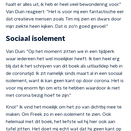
haalt er alles uit, ik heb er heel veel bewondering voor."
Van Duin reageert: "Het is voor mij een fantastische eer
dat creatieve mensen zoals Tim mij zien en dwars door
mijn ziekte heen kijken. Dat is zo'n goed gevoel."
Sociaal isolement
Van Duin: "Op het moment zitten we in een tijdperk
waar iedereen het wel moeilijker heeft. Ik ben heel erg
blij dat ik het schrijven van dit boek als uitlaatklep heb in
de coronatijd. Ik zit namelijk sinds maart al in een sociaal
isolement, want ik kan geen kant op door corona. Het is
voor mij enorm fijn om iets te hebben waardoor ik niet
met corona bezig hoef te zijn."
Knol:" Ik vind het moeilijk om het zo van dichtbij mee te
maken. Om Freek zo in een isolement te zien. Ook
helemaal met dit boek, het liefste wil hij hier ook aan
tafel zitten. Het doet mij echt wat dat hij geen kant op