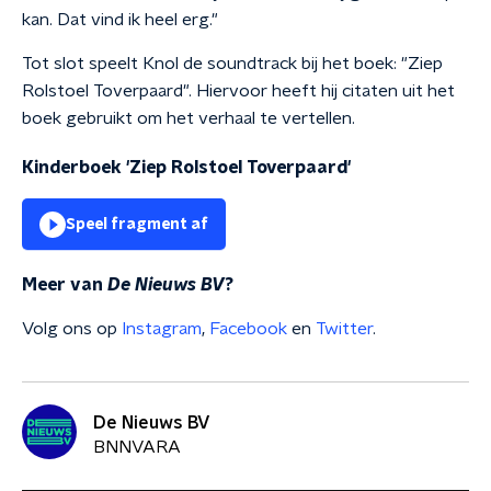
kan. Dat vind ik heel erg."
Tot slot speelt Knol de soundtrack bij het boek: "Ziep
Rolstoel Toverpaard". Hiervoor heeft hij citaten uit het
boek gebruikt om het verhaal te vertellen.
Kinderboek 'Ziep Rolstoel Toverpaard'
Speel fragment af
Meer van
De Nieuws BV
?
Volg ons op
Instagram
,
Facebook
en
Twitter
.
De Nieuws BV
BNNVARA