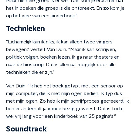
Maar die hele groep is er wel. Dan kom je erachter dat
het in boeken die groep is die ontbreekt. En zo kom je
op het idee van een kinderboek."
Technieken
"Lichamelijk kan ik niks, ik kan alleen twee vingers
bewegen," vertelt Van Duin. "Maar ik kan schrijven,
politiek volgen, boeken lezen, ik ga naar theaters en
naar de bioscoop. Dat is allemaal mogelijk door alle
technieken die er zijn."
Van Duin: "Ik heb het boek getypt met een sensor op
mijn computer, die ik met mijn ogen bedien. Ik typ dus
met mijn ogen. Zo heb ik mijn schrijfproces gecreëerd. Ik
ben er anderhalf jaar mee bezig geweest. Dat is toch
wel vrij lang voor een kinderboek van 25 pagina's."
Soundtrack