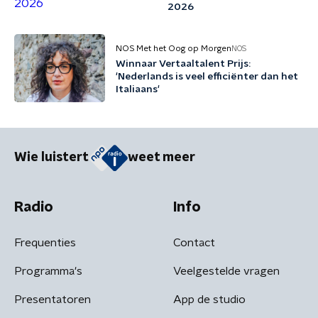
2026
NOS Met het Oog op Morgen
NOS
Winnaar Vertaaltalent Prijs:
'Nederlands is veel efficiënter dan het
Italiaans'
Wie luistert
weet meer
Radio
Info
Frequenties
Contact
Programma's
Veelgestelde vragen
Presentatoren
App de studio