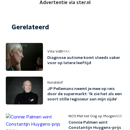
Advertentie via ster.nl
Gerelateerd
Villa VdB
MAX
Diagnose autisme komt steeds vaker
voor op latere leeftijd
Kunststof
JP Pellemans neemt je mee op reis
door de supermarkt: 'Ik zie het als een
soort stille regisseur aan mijn zijde'
NOS Met het Oog op Morgen
NOS
Connie Palmen wint
Constantijn Huygens-prijs