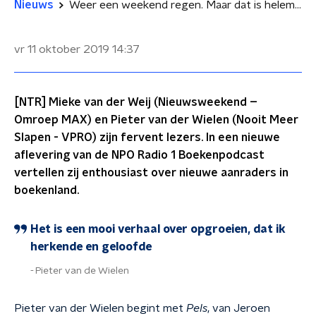
Nieuws
Weer een weekend regen. Maar dat is helemaal niet erg met deze fijne boeken
vr 11 oktober 2019
14:37
[NTR] Mieke van der Weij (Nieuwsweekend –
Omroep MAX) en Pieter van der Wielen (Nooit Meer
Slapen - VPRO) zijn fervent lezers. In een nieuwe
aflevering van de NPO Radio 1 Boekenpodcast
vertellen zij enthousiast over nieuwe aanraders in
boekenland.
Het is een mooi verhaal over opgroeien, dat ik
herkende en geloofde
Pieter van de Wielen
Pieter van der Wielen begint met
Pels
, van Jeroen