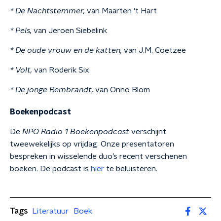
* De Nachtstemmer,
van Maarten ‘t Hart
* Pels,
van Jeroen Siebelink
* De oude vrouw en de katten,
van J.M. Coetzee
* Volt,
van Roderik Six
* De jonge Rembrandt,
van Onno Blom
Boekenpodcast
De
NPO Radio 1 Boekenpodcast
verschijnt
tweewekelijks op vrijdag. Onze presentatoren
bespreken in wisselende duo’s recent verschenen
boeken. De podcast is
hier
te beluisteren.
Tags
Literatuur
Boek