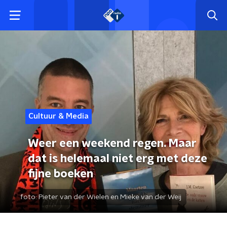
Cultuur & Media
Weer een weekend regen. Maar
dat is helemaal niet erg met deze
fijne boeken
foto:
Pieter van der Wielen en Mieke van der Weij