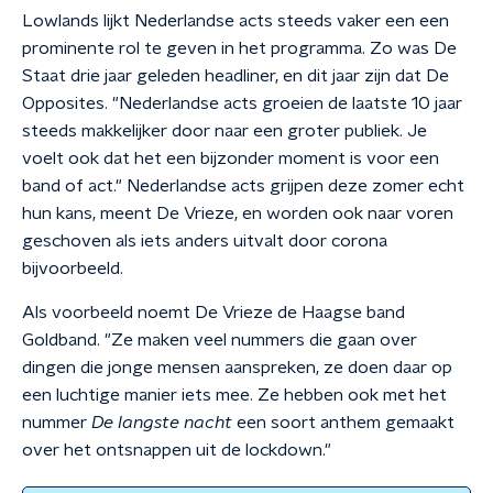
Lowlands lijkt Nederlandse acts steeds vaker een een
prominente rol te geven in het programma. Zo was De
Staat drie jaar geleden headliner, en dit jaar zijn dat De
Opposites. "Nederlandse acts groeien de laatste 10 jaar
steeds makkelijker door naar een groter publiek. Je
voelt ook dat het een bijzonder moment is voor een
band of act." Nederlandse acts grijpen deze zomer echt
hun kans, meent De Vrieze, en worden ook naar voren
geschoven als iets anders uitvalt door corona
bijvoorbeeld.
Als voorbeeld noemt De Vrieze de Haagse band
Goldband. "Ze maken veel nummers die gaan over
dingen die jonge mensen aanspreken, ze doen daar op
een luchtige manier iets mee. Ze hebben ook met het
nummer
De langste nacht
een soort anthem gemaakt
over het ontsnappen uit de lockdown."