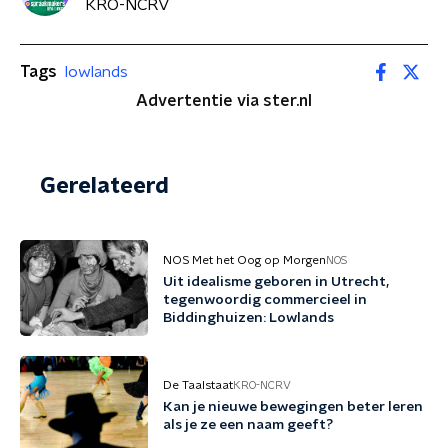
KRO-NCRV
Tags
lowlands
Advertentie via ster.nl
Gerelateerd
NOS Met het Oog op Morgen
NOS
Uit idealisme geboren in Utrecht,
tegenwoordig commercieel in
Biddinghuizen: Lowlands
De Taalstaat
KRO-NCRV
Kan je nieuwe bewegingen beter leren
als je ze een naam geeft?