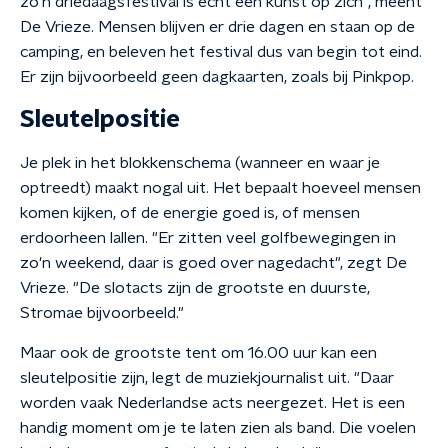
zo’n driedaagsfestival is echt een kunst op zich", meent
De Vrieze. Mensen blijven er drie dagen en staan op de
camping, en beleven het festival dus van begin tot eind.
Er zijn bijvoorbeeld geen dagkaarten, zoals bij Pinkpop.
Sleutelpositie
Je plek in het blokkenschema (wanneer en waar je
optreedt) maakt nogal uit. Het bepaalt hoeveel mensen
komen kijken, of de energie goed is, of mensen
erdoorheen lallen. "Er zitten veel golfbewegingen in
zo'n weekend, daar is goed over nagedacht", zegt De
Vrieze. "De slotacts zijn de grootste en duurste,
Stromae bijvoorbeeld."
Maar ook de grootste tent om 16.00 uur kan een
sleutelpositie zijn, legt de muziekjournalist uit. "Daar
worden vaak Nederlandse acts neergezet. Het is een
handig moment om je te laten zien als band. Die voelen