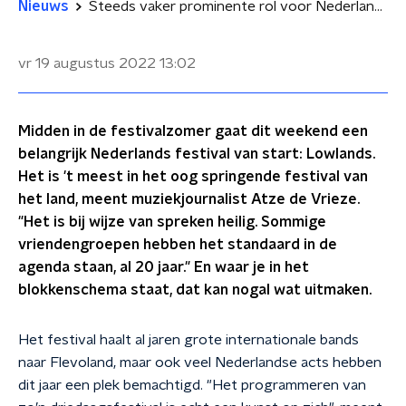
Nieuws
Steeds vaker prominente rol voor Nederlandse artiesten op Lowlands: 'Ze grijpen hun kans'
vr 19 augustus 2022
13:02
Midden in de festivalzomer gaat dit weekend een
belangrijk Nederlands festival van start: Lowlands.
Het is 't meest in het oog springende festival van
het land, meent muziekjournalist Atze de Vrieze.
"Het is bij wijze van spreken heilig. Sommige
vriendengroepen hebben het standaard in de
agenda staan, al 20 jaar." En waar je in het
blokkenschema staat, dat kan nogal wat uitmaken.
Het festival haalt al jaren grote internationale bands
naar Flevoland, maar ook veel Nederlandse acts hebben
dit jaar een plek bemachtigd. "Het programmeren van