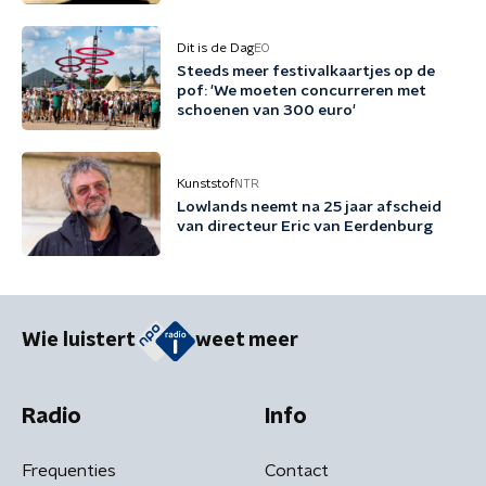
Dit is de Dag
EO
Steeds meer festivalkaartjes op de
pof: 'We moeten concurreren met
schoenen van 300 euro'
Kunststof
NTR
Lowlands neemt na 25 jaar afscheid
van directeur Eric van Eerdenburg
Wie luistert
weet meer
Radio
Info
Frequenties
Contact