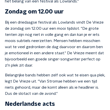
het belang van een festival als Lowlands."
Zondag om 12.00 uur
Bij een driedaagse festival als Lowlands vindt De Vrieze
de zondag om 12.00 uur een mooi tijdslot. "De grote
tenten zijn nog niet in volle gang en dan kan je er iets
moois subtiels neerzetten. Mensen hebben misschien
wat te veel gedronken de dag daarvoor en daarom ben
je emotioneel in een andere staat." De Vrieze meent dat
bijvoorbeeld een goede singer-songwriter perfect op
z’n plek zit daar.
Belangrijke bands hebben zelf ook wat te eisen qua plek,
legt De Vrieze uit. "Van Stromae hebben we een tijd
niets gehoord, maar die komt alleen als ie headliner is.
Dus de slotact van de avond."
Nederlandse acts