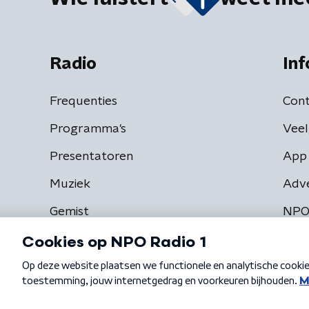
Radio
Inf
Frequenties
Cont
Programma's
Veel
Presentatoren
App 
Muziek
Adv
Gemist
NPO
Algemene voorwaarden
Privacybeleid