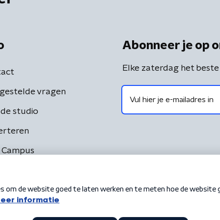
o
Abonneer je op o
Elke zaterdag het beste
act
gestelde vragen
de studio
erteren
 Campus