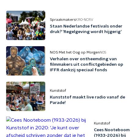
Spraakmakers
KRO-NCRV
Staan Nederlandse festivals onder
druk? 'Regelgeving wordt hijgerig'
NOS Met het Oog op Morgen
NOS
Verhalen over ontheemding van
filmmakers uit conflictgebieden op
IFFR dankzij speciaal fonds
Kunststof
Kunststof maakt live radio vanaf de
Parade!
Kunststof
Cees Nooteboom
(1933-2026) bij