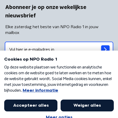
Abonneer je op onze wekelijkse
nieuwsbrief
Elke zaterdag het beste van NPO Radio 1 in jouw
mailbox
Algemene voorwaarden
Privacybeleid
Cookiebeleid