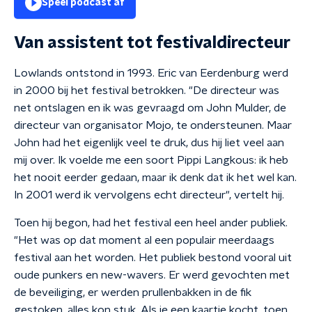
Speel podcast af
Van assistent tot festivaldirecteur
Lowlands ontstond in 1993. Eric van Eerdenburg werd
in 2000 bij het festival betrokken. "De directeur was
net ontslagen en ik was gevraagd om John Mulder, de
directeur van organisator Mojo, te ondersteunen. Maar
John had het eigenlijk veel te druk, dus hij liet veel aan
mij over. Ik voelde me een soort Pippi Langkous: ik heb
het nooit eerder gedaan, maar ik denk dat ik het wel kan.
In 2001 werd ik vervolgens echt directeur", vertelt hij.
Toen hij begon, had het festival een heel ander publiek.
"Het was op dat moment al een populair meerdaags
festival aan het worden. Het publiek bestond vooral uit
oude punkers en new-wavers. Er werd gevochten met
de beveiliging, er werden prullenbakken in de fik
gestoken, alles kon stuk. Als je een kaartje kocht, toen