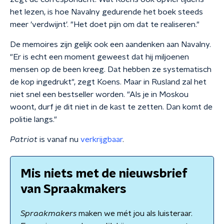
het lezen, is hoe Navalny gedurende het boek steeds
meer 'verdwijnt'. "Het doet pijn om dat te realiseren."
De memoires zijn gelijk ook een aandenken aan Navalny.
"Er is echt een moment geweest dat hij miljoenen
mensen op de been kreeg. Dat hebben ze systematisch
de kop ingedrukt", zegt Koens. Maar in Rusland zal het
niet snel een bestseller worden. "Als je in Moskou
woont, durf je dit niet in de kast te zetten. Dan komt de
politie langs."
Patriot
is vanaf nu
verkrijgbaar
.
Mis niets met de nieuwsbrief
van Spraakmakers
Spraakmakers
maken we mét jou als luisteraar.