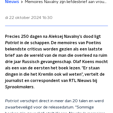
Nieuws
Memoires Navalny zijn liefdesbrief aan vrouw en Rusland: 'Hoe meer druk hij voelde, hoe meer hij groeide'
di 22 oktober 2024
16:30
Precies 250 dagen na Aleksej Navalny's dood ligt
Patriot
in de schappen. De memoires van Poetins
bekendste criticus worden gezien als een laatste
brief aan de wereld van de man die overleed na ruim
drie jaar Russisch gevangenschap. Olaf Koens mocht
als een van de eersten het boek lezen. "Er staan
dingen in die het Kremlin ook wil weten", vertelt de
journalist en correspondent van RTL Nieuws bij
Spraakmakers
.
Patriot
verschijnt direct in meer dan 20 talen en werd
zwaarbeveiligd voor de releasedatum. "Sommige