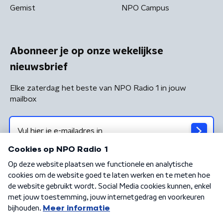
Gemist
NPO Campus
Abonneer je op onze wekelijkse
nieuwsbrief
Elke zaterdag het beste van NPO Radio 1 in jouw
mailbox
Algemene voorwaarden
Privacybeleid
Cookiebeleid