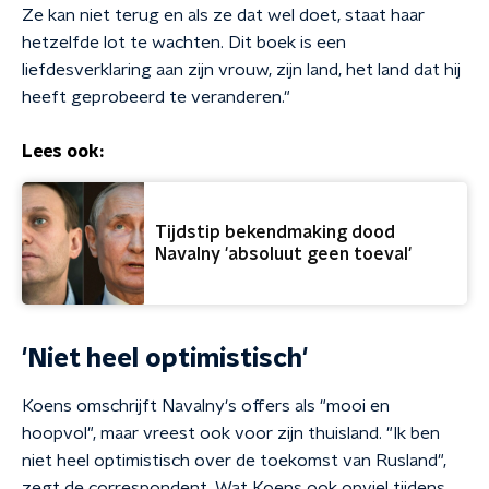
Ze kan niet terug en als ze dat wel doet, staat haar
hetzelfde lot te wachten. Dit boek is een
liefdesverklaring aan zijn vrouw, zijn land, het land dat hij
heeft geprobeerd te veranderen."
Lees ook:
Tijdstip bekendmaking dood
Navalny 'absoluut geen toeval'
'Niet heel optimistisch'
Koens omschrijft Navalny's offers als "mooi en
hoopvol", maar vreest ook voor zijn thuisland. "Ik ben
niet heel optimistisch over de toekomst van Rusland",
zegt de correspondent. Wat Koens ook opviel tijdens