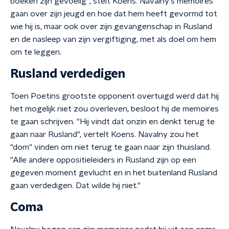
boeken zijn gevoelig", stelt Koens. Navalny's memoires
gaan over zijn jeugd en hoe dat hem heeft gevormd tot
wie hij is, maar ook over zijn gevangenschap in Rusland
en de nasleep van zijn vergiftiging, met als doel om hem
om te leggen.
Rusland verdedigen
Toen Poetins grootste opponent overtuigd werd dat hij
het mogelijk niet zou overleven, besloot hij de memoires
te gaan schrijven. "Hij vindt dat onzin en denkt terug te
gaan naar Rusland", vertelt Koens. Navalny zou het
"dom" vinden om niet terug te gaan naar zijn thuisland.
"Alle andere oppositieleiders in Rusland zijn op een
gegeven moment gevlucht en in het buitenland Rusland
gaan verdedigen. Dat wilde hij niet."
Coma