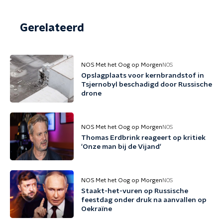
Gerelateerd
NOS Met het Oog op Morgen
NOS
Opslagplaats voor kernbrandstof in
Tsjernobyl beschadigd door Russische
drone
NOS Met het Oog op Morgen
NOS
Thomas Erdbrink reageert op kritiek
'Onze man bij de Vijand'
NOS Met het Oog op Morgen
NOS
Staakt-het-vuren op Russische
feestdag onder druk na aanvallen op
Oekraïne