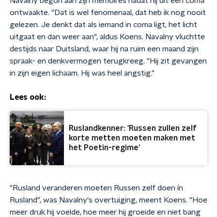
Navalny begon aan zijn memoires nadat hij uit een coma
ontwaakte. "Dat is wel fenomenaal, dat heb ik nog nooit
gelezen. Je denkt dat als iemand in coma ligt, het licht
uitgaat en dan weer aan", aldus Koens. Navalny vluchtte
destijds naar Duitsland, waar hij na ruim een maand zijn
spraak- en denkvermogen terugkreeg. "Hij zit gevangen
in zijn eigen lichaam. Hij was heel angstig."
Lees ook:
Ruslandkenner: 'Russen zullen zelf
korte metten moeten maken met
het Poetin-regime'
"Rusland veranderen moeten Russen zelf doen ín
Rusland", was Navalny's overtuiging, meent Koens. "Hoe
meer druk hij voelde, hoe meer hij groeide en niet bang