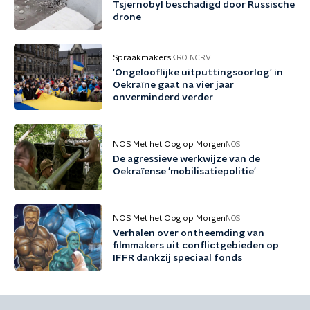
Tsjernobyl beschadigd door Russische
drone
Spraakmakers
KRO-NCRV
'Ongelooflijke uitputtingsoorlog' in
Oekraïne gaat na vier jaar
onverminderd verder
NOS Met het Oog op Morgen
NOS
De agressieve werkwijze van de
Oekraïense 'mobilisatiepolitie'
NOS Met het Oog op Morgen
NOS
Verhalen over ontheemding van
filmmakers uit conflictgebieden op
IFFR dankzij speciaal fonds