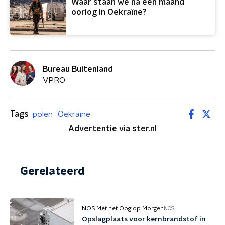
Waar staan we na een maand
oorlog in Oekraïne?
Bureau Buitenland
VPRO
Tags
polen
Oekraïne
Advertentie via ster.nl
Gerelateerd
NOS Met het Oog op Morgen
NOS
Opslagplaats voor kernbrandstof in