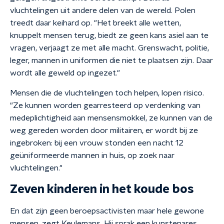
vluchtelingen uit andere delen van de wereld. Polen
treedt daar keihard op. "Het breekt alle wetten,
knuppelt mensen terug, biedt ze geen kans asiel aan te
vragen, verjaagt ze met alle macht. Grenswacht, politie,
leger, mannen in uniformen die niet te plaatsen zijn. Daar
wordt alle geweld op ingezet."
Mensen die de vluchtelingen toch helpen, lopen risico.
"Ze kunnen worden gearresteerd op verdenking van
medeplichtigheid aan mensensmokkel, ze kunnen van de
weg gereden worden door militairen, er wordt bij ze
ingebroken: bij een vrouw stonden een nacht 12
geüniformeerde mannen in huis, op zoek naar
vluchtelingen."
Zeven kinderen in het koude bos
En dat zijn geen beroepsactivisten maar hele gewone
mensen, zegt Keulemans. Hij sprak een kunstenares,