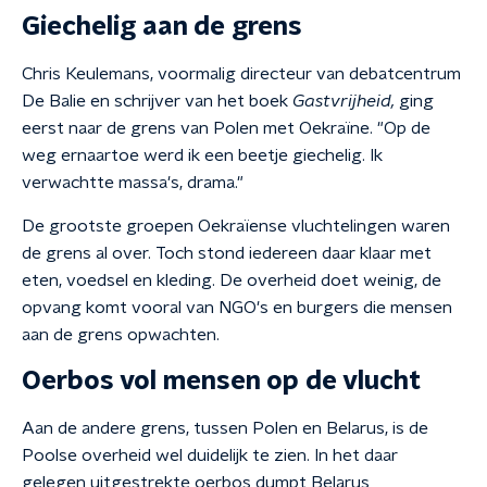
Giechelig aan de grens
Chris Keulemans, voormalig directeur van debatcentrum
De Balie en schrijver van het boek
Gastvrijheid,
ging
eerst naar de grens van Polen met Oekraïne. "Op de
weg ernaartoe werd ik een beetje giechelig. Ik
verwachtte massa's, drama."
De grootste groepen Oekraïense vluchtelingen waren
de grens al over. Toch stond iedereen daar klaar met
eten, voedsel en kleding. De overheid doet weinig, de
opvang komt vooral van NGO's en burgers die mensen
aan de grens opwachten.
Oerbos vol mensen op de vlucht
Aan de andere grens, tussen Polen en Belarus, is de
Poolse overheid wel duidelijk te zien. In het daar
gelegen uitgestrekte oerbos dumpt Belarus