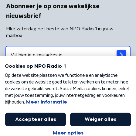
Abonneer je op onze wekelijkse
nieuwsbrief
Elke zaterdag het beste van NPO Radio 1 in jouw
mailbox
Algemene voorwaarden
Privacybeleid
Cookiebeleid