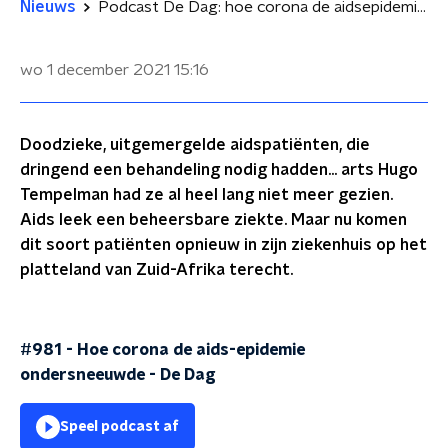
Nieuws
Podcast De Dag: hoe corona de aidsepidemie ondersneeuwde
wo 1 december 2021
15:16
Doodzieke, uitgemergelde aidspatiënten, die
dringend een behandeling nodig hadden… arts Hugo
Tempelman had ze al heel lang niet meer gezien.
Aids leek een beheersbare ziekte. Maar nu komen
dit soort patiënten opnieuw in zijn ziekenhuis op het
platteland van Zuid-Afrika terecht.
#981 - Hoe corona de aids-epidemie
ondersneeuwde
-
De Dag
Speel podcast af