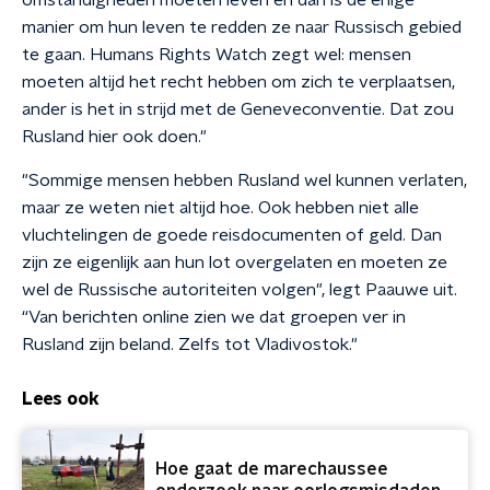
omstandigheden moeten leven en dan is de enige
manier om hun leven te redden ze naar Russisch gebied
te gaan. Humans Rights Watch zegt wel: mensen
moeten altijd het recht hebben om zich te verplaatsen,
ander is het in strijd met de Geneveconventie. Dat zou
Rusland hier ook doen."
"Sommige mensen hebben Rusland wel kunnen verlaten,
maar ze weten niet altijd hoe. Ook hebben niet alle
vluchtelingen de goede reisdocumenten of geld. Dan
zijn ze eigenlijk aan hun lot overgelaten en moeten ze
wel de Russische autoriteiten volgen", legt Paauwe uit.
“Van berichten online zien we dat groepen ver in
Rusland zijn beland. Zelfs tot Vladivostok."
Lees ook
Hoe gaat de marechaussee