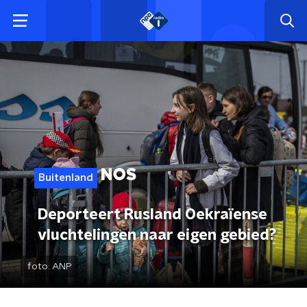
Buitenland
Deporteert Rusland Oekraïense
vluchtelingen naar eigen gebied?
foto:
ANP