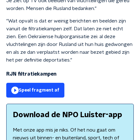
Je ziet op TV ook beelden van vluchtelingen die gered
worden. Mensen die Rusland bedanken."
"Wat opvalt is dat er weinig berichten en beelden zijn
vanuit de filtratiekampen zelf. Dat laten ze niet echt
zien. Een Oekraïense hulporganisatie zei: al deze
vluchtelingen zijn door Rusland uit hun huis gedwongen
en als ze dan verplaatst worden naar bezet gebied zijn
het per definitie deportaties."
RJN filtratiekampen
Speel fragment af
Download de NPO Luister-app
Met onze app mis je niks. Of het nou gaat om
nieuws uit binnen- en buitenland, sport, tech of