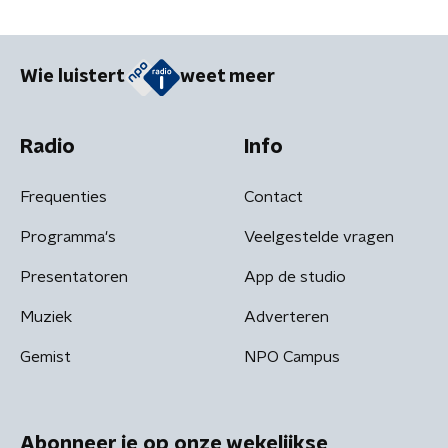
zijlijn'
Wie luistert
weet meer
Radio
Info
Frequenties
Contact
Programma's
Veelgestelde vragen
Presentatoren
App de studio
Muziek
Adverteren
Gemist
NPO Campus
Abonneer je op onze wekelijkse