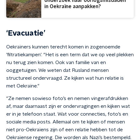
onderzoek naar oorlogsmisdaden
in Oekraïne aanpakken?
‘Evacuatie’
Oekraïners kunnen terecht komen in zogenoemde
'filtratiekampen'. "Het is een term dat we op veel plekken
nu terug zien komen. Ook van familie van en
ooggetuigen. We weten dat Rusland mensen
structureel ondervraagd. Ze kijken wat hun relatie is
met Oekraïne."
"Ze nemen sowieso foto’s en nemen vingerafdrukken
af, maar daarnaast zijn er ondervragingen en kijken wat
er in je telefoon staat. Wat voor connecties, foto’s en
sociale media posts. Allemaal om te kijken of mensen
niet pro-Oekraïens zijn of een relatie hebben tot de
Oekraïense regering. Die worden als Nazi’s bestempeld.