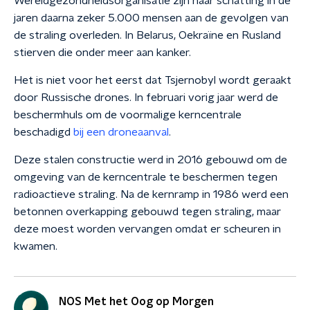
Wereldgezondheidsorganisatie zijn naar schatting in de
jaren daarna zeker 5.000 mensen aan de gevolgen van
de straling overleden. In Belarus, Oekraïne en Rusland
stierven die onder meer aan kanker.
Het is niet voor het eerst dat Tsjernobyl wordt geraakt
door Russische drones. In februari vorig jaar werd de
beschermhuls om de voormalige kerncentrale
beschadigd
bij een droneaanval
.
Deze stalen constructie werd in 2016 gebouwd om de
omgeving van de kerncentrale te beschermen tegen
radioactieve straling. Na de kernramp in 1986 werd een
betonnen overkapping gebouwd tegen straling, maar
deze moest worden vervangen omdat er scheuren in
kwamen.
NOS Met het Oog op Morgen