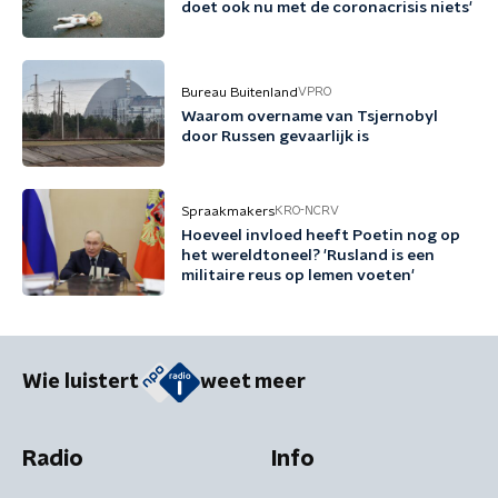
doet ook nu met de coronacrisis niets'
Bureau Buitenland
VPRO
Waarom overname van Tsjernobyl
door Russen gevaarlijk is
Spraakmakers
KRO-NCRV
Hoeveel invloed heeft Poetin nog op
het wereldtoneel? 'Rusland is een
militaire reus op lemen voeten'
Wie luistert
weet meer
Radio
Info