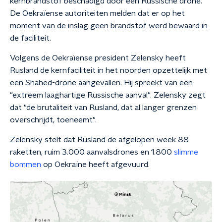
kernbrandstof beschadigd door een Russische drone.
De Oekraïense autoriteiten melden dat er op het
moment van de inslag geen brandstof werd bewaard in
de faciliteit.
Volgens de Oekraïense president Zelensky heeft
Rusland de kernfaciliteit in het noorden opzettelijk met
een Shahed-drone aangevallen. Hij spreekt van een
"extreem laaghartige Russische aanval". Zelensky zegt
dat "de brutaliteit van Rusland, dat al langer grenzen
overschrijdt, toeneemt".
Zelensky stelt dat Rusland de afgelopen week 88
raketten, ruim 3.000 aanvalsdrones en 1.800
slimme
bommen
op Oekraïne heeft afgevuurd.