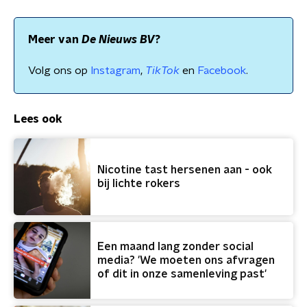
Meer van
De Nieuws BV
?
Volg ons op
Instagram
,
TikTok
en
Facebook
.
Lees ook
Nicotine tast hersenen aan - ook
bij lichte rokers
Een maand lang zonder social
media? 'We moeten ons afvragen
of dit in onze samenleving past'