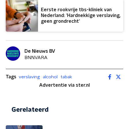
Eerste rookvrije tbs-kliniek van
Nederland: 'Hardnekkige verslaving,
geen grondrecht'
De Nieuws BV
BNNVARA
Tags
verslaving
alcohol
tabak
Advertentie via ster.nl
Gerelateerd