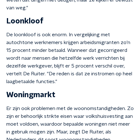
weten dat dingen niet deugen, maar ze kijken er bewust
van weg."
Loonkloof
De loonkloof is ook enorm. In vergelijking met
autochtone werknemers krijgen arbeidsmigranten zo'n
15 procent minder betaald. Wanneer dat gecorrigeerd
wordt naar mensen die hetzelfde werk verrichten bij
dezelfde werkgever, blijft er 5 procent verschil over,
vertelt De Ruiter. "De reden is dat ze instromen op heel
laagbetaalde functies."
Woningmarkt
Er zijn ook problemen met de woonomstandigheden. Zo
zijn er behoorlijk strikte eisen waar volkshuisvesting aan
moet voldoen, waardoor bepaalde woningen niet meer
in gebruik mogen zijn. Maar, zegt De Ruiter, als
Nederlanders dit soort woonomstandigheden