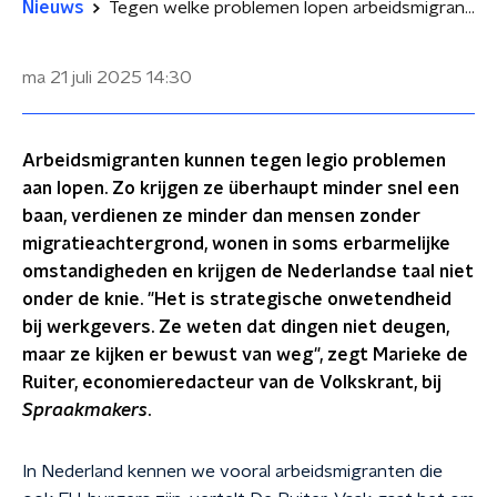
Nieuws
Tegen welke problemen lopen arbeidsmigranten aan? 'Zijn onzichtbaar en tot tweederangsburgers gemaakt'
ma 21 juli 2025
14:30
Arbeidsmigranten kunnen tegen legio problemen
aan lopen. Zo krijgen ze überhaupt minder snel een
baan, verdienen ze minder dan mensen zonder
migratieachtergrond, wonen in soms erbarmelijke
omstandigheden en krijgen de Nederlandse taal niet
onder de knie. "Het is strategische onwetendheid
bij werkgevers. Ze weten dat dingen niet deugen,
maar ze kijken er bewust van weg", zegt Marieke de
Ruiter, economieredacteur van de Volkskrant, bij
Spraakmakers
.
In Nederland kennen we vooral arbeidsmigranten die