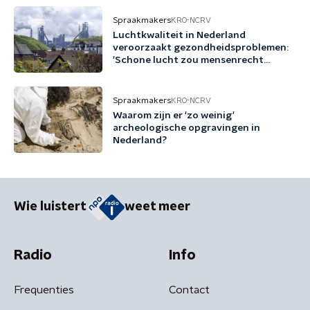
Spraakmakers
KRO-NCRV
Luchtkwaliteit in Nederland
veroorzaakt gezondheidsproblemen:
'Schone lucht zou mensenrecht
moeten zijn'
Spraakmakers
KRO-NCRV
Waarom zijn er 'zo weinig'
archeologische opgravingen in
Nederland?
Wie luistert
weet meer
Radio
Info
Frequenties
Contact