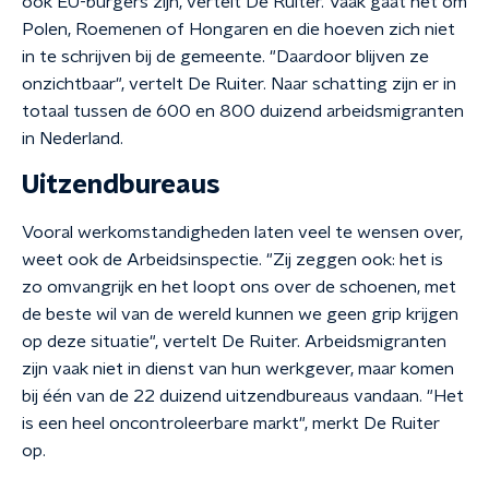
ook EU-burgers zijn, vertelt De Ruiter. Vaak gaat het om
Polen, Roemenen of Hongaren en die hoeven zich niet
in te schrijven bij de gemeente. "Daardoor blijven ze
onzichtbaar", vertelt De Ruiter. Naar schatting zijn er in
totaal tussen de 600 en 800 duizend arbeidsmigranten
in Nederland.
Uitzendbureaus
Vooral werkomstandigheden laten veel te wensen over,
weet ook de Arbeidsinspectie. "Zij zeggen ook: het is
zo omvangrijk en het loopt ons over de schoenen, met
de beste wil van de wereld kunnen we geen grip krijgen
op deze situatie", vertelt De Ruiter. Arbeidsmigranten
zijn vaak niet in dienst van hun werkgever, maar komen
bij één van de 22 duizend uitzendbureaus vandaan. "Het
is een heel oncontroleerbare markt", merkt De Ruiter
op.