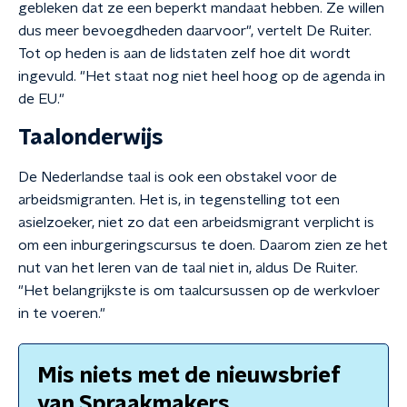
gebleken dat ze een beperkt mandaat hebben. Ze willen
dus meer bevoegdheden daarvoor", vertelt De Ruiter.
Tot op heden is aan de lidstaten zelf hoe dit wordt
ingevuld. "Het staat nog niet heel hoog op de agenda in
de EU."
Taalonderwijs
De Nederlandse taal is ook een obstakel voor de
arbeidsmigranten. Het is, in tegenstelling tot een
asielzoeker, niet zo dat een arbeidsmigrant verplicht is
om een inburgeringscursus te doen. Daarom zien ze het
nut van het leren van de taal niet in, aldus De Ruiter.
"Het belangrijkste is om taalcursussen op de werkvloer
in te voeren."
Mis niets met de nieuwsbrief
van Spraakmakers