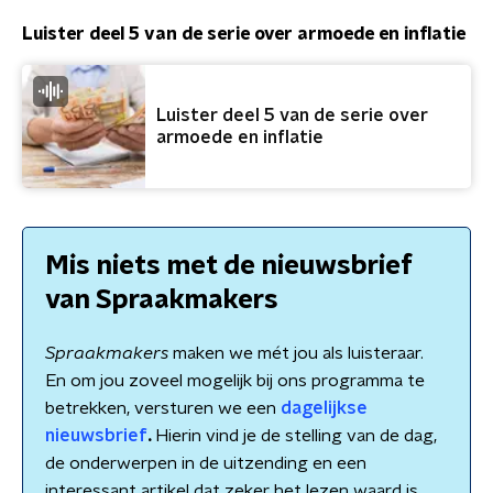
Luister deel 5 van de serie over armoede en inflatie
Luister deel 5 van de serie over
armoede en inflatie
Mis niets met de nieuwsbrief
van Spraakmakers
Spraakmakers
maken we mét jou als luisteraar.
En om jou zoveel mogelijk bij ons programma te
betrekken, versturen we een
dagelijkse
nieuwsbrief
.
Hierin vind je de stelling van de dag,
de onderwerpen in de uitzending en een
interessant artikel dat zeker het lezen waard is.