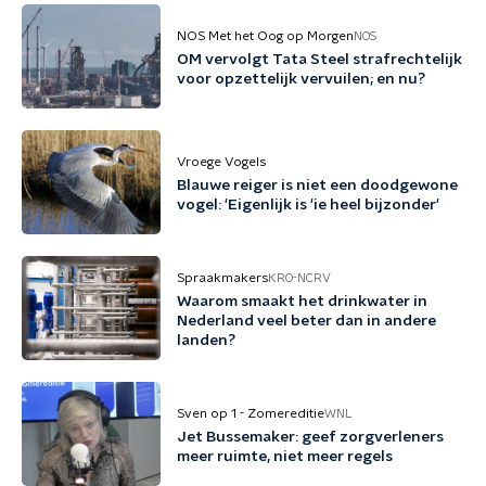
NOS Met het Oog op Morgen
NOS
OM vervolgt Tata Steel strafrechtelijk
voor opzettelijk vervuilen; en nu?
Vroege Vogels
Blauwe reiger is niet een doodgewone
vogel: 'Eigenlijk is 'ie heel bijzonder'
Spraakmakers
KRO-NCRV
Waarom smaakt het drinkwater in
Nederland veel beter dan in andere
landen?
Sven op 1 - Zomereditie
WNL
Jet Bussemaker: geef zorgverleners
meer ruimte, niet meer regels