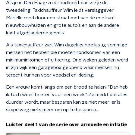
Als je in Den Haag-zuid rondloopt dan zie je de
tweedeling. Taxichauffeur Wim leidt verslaggever
Marielle rond door een straat met aan de ene kant
nieuwbouwhuizen en grote auto’s en aan de andere
kant afgebladderde gevels.
Als taxichauffeur ziet Wim dagelijks hoe lastig sommige
mensen het hebben die moeten rondkomen van een
minimuminkomen of uitkering. Drie weken geleden werd
in zijn wijk een garagebox geopend waar mensen nu
terecht kunnen voor voedsel en kleding.
Een vrouw komt langs om een brood te halen. "Dan heb
ik toch weer te eten voor een week." Ze merkt dat alles
duurder wordt, maar besparen kan ze niet meer: er is
simpelweg niets meer om op te besparen.
Luister deel 1 van de serie over armoede en inflatie