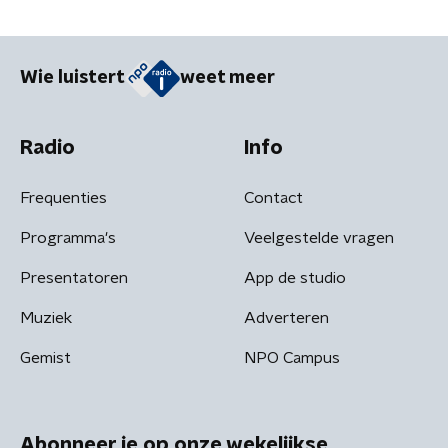
Wie luistert
weet meer
Radio
Info
Frequenties
Contact
Programma's
Veelgestelde vragen
Presentatoren
App de studio
Muziek
Adverteren
Gemist
NPO Campus
Abonneer je op onze wekelijkse