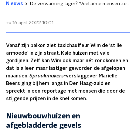
Nieuws
De verwarming lager? 'Veel arme mensen zetten hem niet eens aan'
za 16 april 2022
10:01
Vanaf zijn balkon ziet taxichauffeur Wim de 'stille
armoede' in zijn straat. Kale huizen met vale
gordijnen. Zelf kan Wim ook maar nét rondkomen en
dat is alleen maar lastiger geworden de afgelopen
maanden.
Spraakmakers
-verslaggever Marielle
Beers ging bij hem langs in Den Haag-zuid en
spreekt in een reportage met mensen die door de
stijgende prijzen in de knel komen.
Nieuwbouwhuizen en
afgebladderde gevels