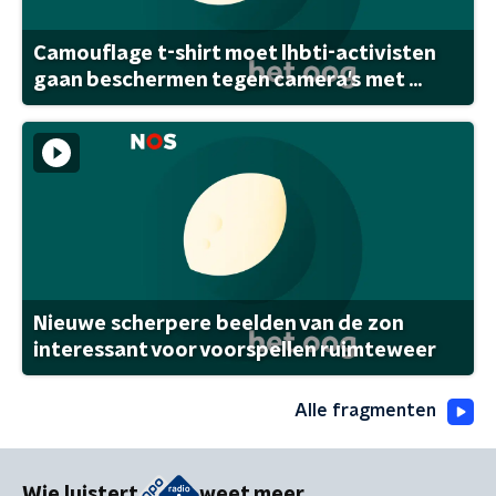
Camouflage t-shirt moet lhbti-activisten
gaan beschermen tegen camera's met ...
Nieuwe scherpere beelden van de zon
interessant voor voorspellen ruimteweer
Alle fragmenten
Wie luistert
weet meer