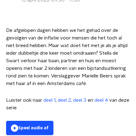
15 april 2022 09:30 - 11:30
De afgelopen dagen hebben we het gehad over de
gevolgen van de inflatie voor mensen die het toch al
niet breed hebben. Maar wat doet het met je als je altijd
ieder dubbeltje drie keer moet omdraaien? Stella de
Swart verloor haar baan, partner en huis en moest
opeens met haar 2 kinderen van een bijstandsuitkering
rond zien te komen. Verslaggever Marielle Beers sprak
met haar af in een Amsterdams café.
Luister ook naar
deel 1
,
deel 2,
deel 3
en
deel 4
van deze
serie
Speel audio af