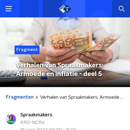
Fragment
Verhalen van Spraakmakers:
Armoede en inflatie - deel 5
Fragmenten
Verhalen van Spraakmakers: Armoede en inflatie - deel 5
Spraakmakers
KRO-NCRV