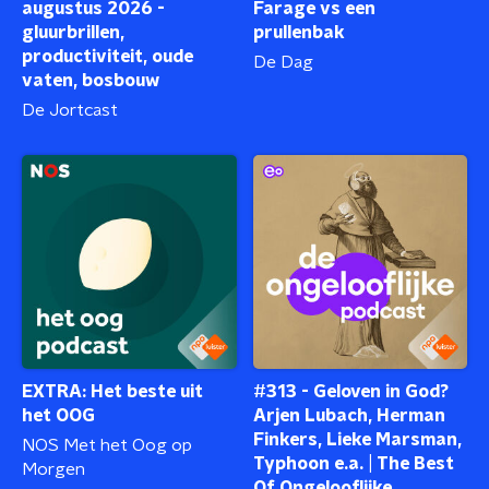
augustus 2026 -
Farage vs een
gluurbrillen,
prullenbak
productiviteit, oude
De Dag
vaten, bosbouw
De Jortcast
EXTRA: Het beste uit
#313 - Geloven in God?
het OOG
Arjen Lubach, Herman
Finkers, Lieke Marsman,
NOS Met het Oog op
Typhoon e.a. | The Best
Morgen
Of Ongelooflijke