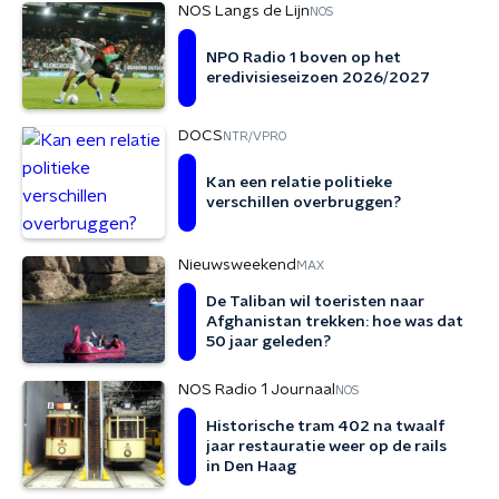
NOS Langs de Lijn
NOS
NPO Radio 1 boven op het
eredivisieseizoen 2026/2027
DOCS
NTR/VPRO
Kan een relatie politieke
verschillen overbruggen?
Nieuwsweekend
MAX
De Taliban wil toeristen naar
Afghanistan trekken: hoe was dat
50 jaar geleden?
NOS Radio 1 Journaal
NOS
Historische tram 402 na twaalf
jaar restauratie weer op de rails
in Den Haag