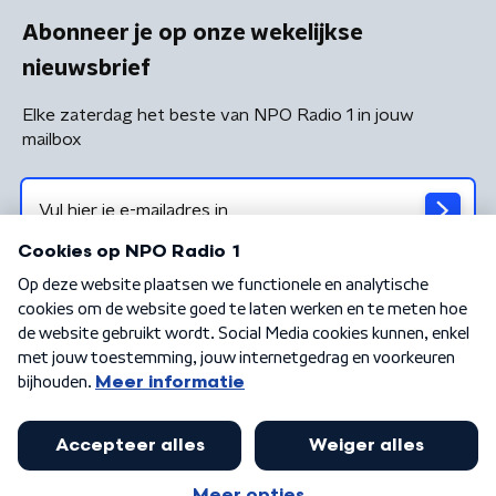
Abonneer je op onze wekelijkse
nieuwsbrief
Elke zaterdag het beste van NPO Radio 1 in jouw
mailbox
Algemene voorwaarden
Privacybeleid
Cookiebeleid