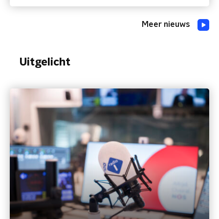
medicijnverslaafd'
Meer nieuws
Uitgelicht