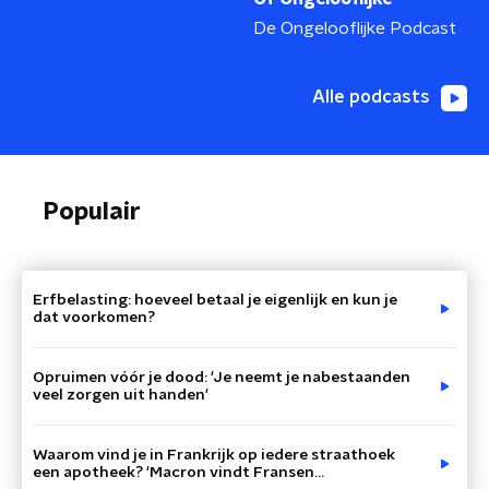
De Ongelooflijke Podcast
Alle podcasts
Populair
Erfbelasting: hoeveel betaal je eigenlijk en kun je
dat voorkomen?
Opruimen vóór je dood: 'Je neemt je nabestaanden
veel zorgen uit handen'
Waarom vind je in Frankrijk op iedere straathoek
een apotheek? 'Macron vindt Fransen