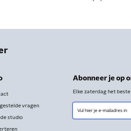
er
o
Abonneer je op o
Elke zaterdag het beste
act
gestelde vragen
de studio
erteren