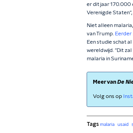
er dit jaar 170.000
Verenigde Staten",
Niet alleen malaria
van Trump.
Eerder 
Een studie schat al
wereldwijd. "Dit za
malaria in Suriname
Meer van
De Ni
Volg ons op
Ins
Tags
malaria
usaid