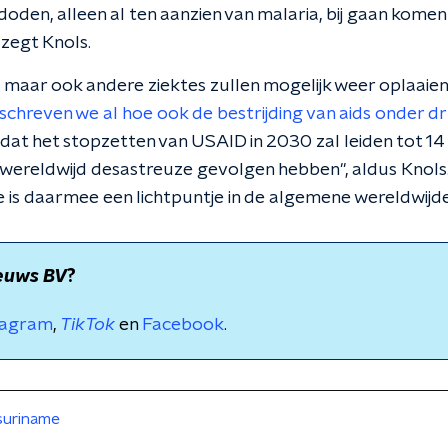
 doden, alleen al ten aanzien van malaria, bij gaan kom
 zegt Knols.
, maar ook andere ziektes zullen mogelijk weer oplaaien
schreven we al hoe ook de bestrijding van aids onder dr
 dat het stopzetten van USAID in 2030 zal leiden tot 14
l wereldwijd desastreuze gevolgen hebben", aldus Knols.
 is daarmee een lichtpuntje in de algemene wereldwijde 
euws BV
?
tagram
,
TikTok
en
Facebook
.
suriname