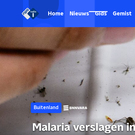
Home
Nieuws
Gids
Gemist
Buitenland
Malaria verslagen i