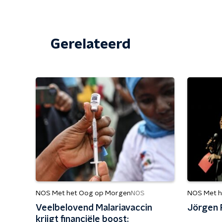
Gerelateerd
NOS Met het Oog op Morgen
NOS Met h
NOS
Veelbelovend Malariavaccin
Jörgen 
krijgt financiële boost: