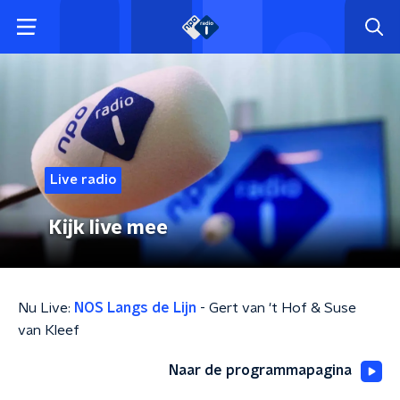
Live radio
Kijk live mee
Nu Live:
NOS Langs de Lijn
- Gert van 't Hof & Suse
van Kleef
Naar de programmapagina