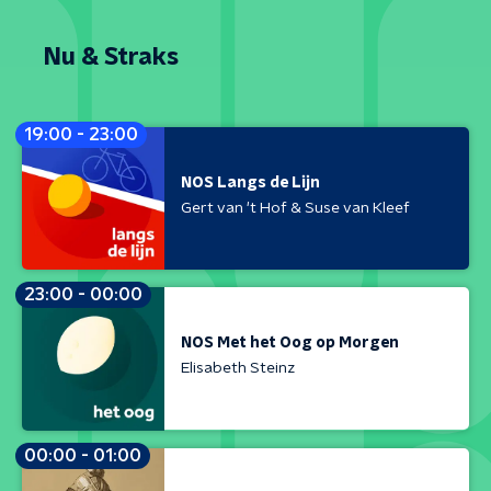
Nu & Straks
19:00 - 23:00
NOS Langs de Lijn
Gert van 't Hof & Suse van Kleef
23:00 - 00:00
NOS Met het Oog op Morgen
Elisabeth Steinz
00:00 - 01:00