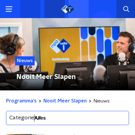
Nieuws
Nooit Meer Slapen
Programma's
Nooit Meer Slapen
Nieuws
Categorie