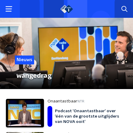
Nieuws
wangedrag
Onaantastbaar
NTR
Podcast 'Onaantastbaar' over
'één van de grootste uitglijders
van NOVA ooit'