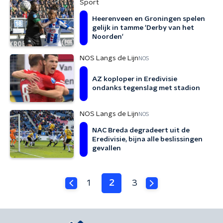
Sport
Heerenveen en Groningen spelen
gelijk in tamme 'Derby van het
Noorden'
NOS Langs de Lijn
NOS
AZ koploper in Eredivisie
ondanks tegenslag met stadion
NOS Langs de Lijn
NOS
NAC Breda degradeert uit de
Eredivisie, bijna alle beslissingen
gevallen
1
2
3