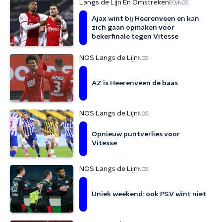
Langs de Lijn En Omstreken
EO/NOS
Ajax wint bij Heerenveen en kan
zich gaan opmaken voor
bekerfinale tegen Vitesse
NOS Langs de Lijn
NOS
AZ is Heerenveen de baas
NOS Langs de Lijn
NOS
Opnieuw puntverlies voor
Vitesse
NOS Langs de Lijn
NOS
Uniek weekend: ook PSV wint niet