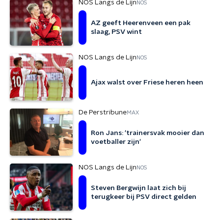
NOS Langs de Lijn
NOS
AZ geeft Heerenveen een pak
slaag, PSV wint
NOS Langs de Lijn
NOS
Ajax walst over Friese heren heen
De Perstribune
MAX
Ron Jans: 'trainersvak mooier dan
voetballer zijn'
NOS Langs de Lijn
NOS
Steven Bergwijn laat zich bij
terugkeer bij PSV direct gelden