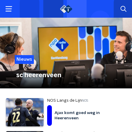
Nieuws
sc heerenveen
NOS Langs de Lijn
NOS
Ajax komt goed weg in
Heerenveen