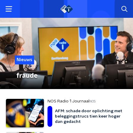
Nieuws
fraude
NOS Radio 1 Journaal
NOS
AFM: schade door oplichting met
beleggingstrucs tien keer hoger
dan gedacht