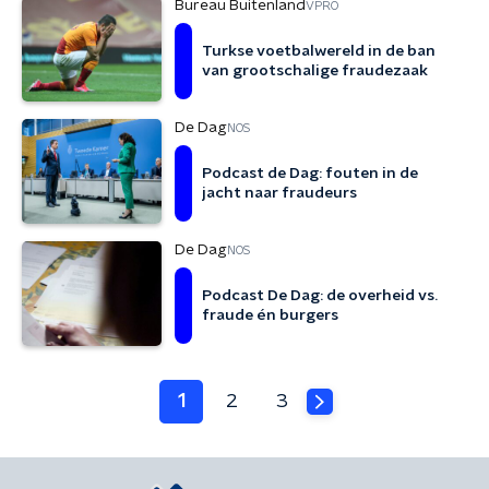
Bureau Buitenland
VPRO
Turkse voetbalwereld in de ban
van grootschalige fraudezaak
De Dag
NOS
Podcast de Dag: fouten in de
jacht naar fraudeurs
De Dag
NOS
Podcast De Dag: de overheid vs.
fraude én burgers
1
2
3