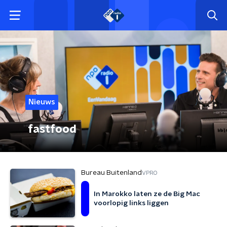
Nieuws
fastfood
Bureau Buitenland
VPRO
In Marokko laten ze de Big Mac
voorlopig links liggen