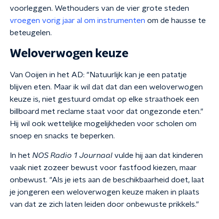
voorleggen. Wethouders van de vier grote steden
vroegen vorig jaar al om instrumenten
om de hausse te
beteugelen.
Weloverwogen keuze
Van Ooijen in het AD: "Natuurlijk kan je een patatje
blijven eten. Maar ik wil dat dat dan een weloverwogen
keuze is, niet gestuurd omdat op elke straathoek een
billboard met reclame staat voor dat ongezonde eten."
Hij wil ook wettelijke mogelijkheden voor scholen om
snoep en snacks te beperken.
In het
NOS Radio 1 Journaal
vulde hij aan dat kinderen
vaak niet zozeer bewust voor fastfood kiezen, maar
onbewust. "Als je iets aan de beschikbaarheid doet, laat
je jongeren een weloverwogen keuze maken in plaats
van dat ze zich laten leiden door onbewuste prikkels."