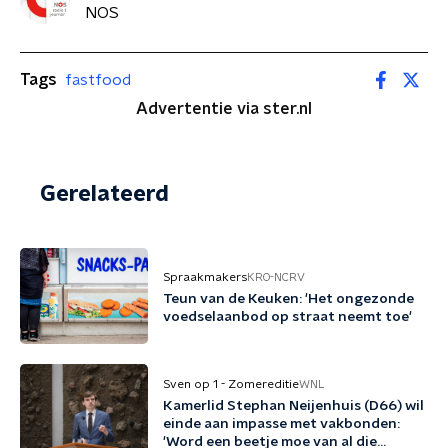
NOS
Tags
fastfood
Advertentie via ster.nl
Gerelateerd
Spraakmakers
KRO-NCRV
Teun van de Keuken: 'Het ongezonde
voedselaanbod op straat neemt toe'
Sven op 1 - Zomereditie
WNL
Kamerlid Stephan Neijenhuis (D66) wil
einde aan impasse met vakbonden:
'Word een beetje moe van al die