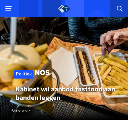
Politiek
Kabinet wil aanbod fastfood aan
banden leggen
foto:
ANP