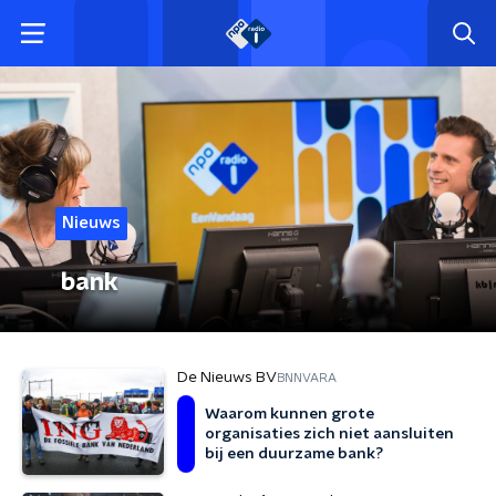
Nieuws
bank
De Nieuws BV
BNNVARA
Waarom kunnen grote
organisaties zich niet aansluiten
bij een duurzame bank?