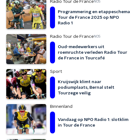
Radio Tour de France
NOS
Programmering en etappeschema
Tour de France 2025 op NPO
Radio 1
Radio Tour de France
NOS
Oud-medewerkers uit
roemruchte verleden Radio Tour
de France in Tourcafé
Sport
Kruijswijk klimt naar
podiumplaats, Bernal stelt
Tourzege veilig
Binnenland
Vandaag op NPO Radio 1: slotklim
in Tour de France