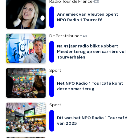
Radio Tour de France
NOS
Annemiek van Vleuten opent
NPO Radio 1 Tourcafé
De Perstribune
MAX
Na 41 jaar radio blikt Robbert
Meeder terug op een carrière vol
Tourverhalen
Sport
Het NPO Radio 1 Tourcafé komt
deze zomer terug
Sport
Dit was het NPO Radio 1 Tourcafé
van 2025