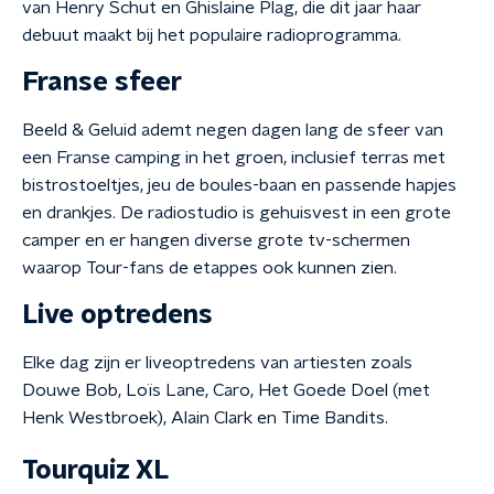
van Henry Schut en Ghislaine Plag, die dit jaar haar
debuut maakt bij het populaire radioprogramma.
Franse sfeer
Beeld & Geluid ademt negen dagen lang de sfeer van
een Franse camping in het groen, inclusief terras met
bistrostoeltjes, jeu de boules-baan en passende hapjes
en drankjes. De radiostudio is gehuisvest in een grote
camper en er hangen diverse grote tv-schermen
waarop Tour-fans de etappes ook kunnen zien.
Live optredens
Elke dag zijn er liveoptredens van artiesten zoals
Douwe Bob, Loïs Lane, Caro, Het Goede Doel (met
Henk Westbroek), Alain Clark en Time Bandits.
Tourquiz XL