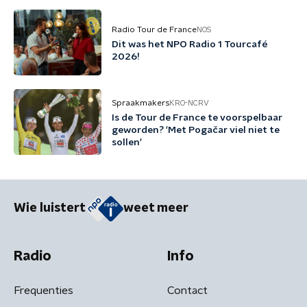
Radio Tour de France
NOS
Dit was het NPO Radio 1 Tourcafé
2026!
Spraakmakers
KRO-NCRV
Is de Tour de France te voorspelbaar
geworden? 'Met Pogačar viel niet te
sollen'
Wie luistert
weet meer
Radio
Info
Frequenties
Contact