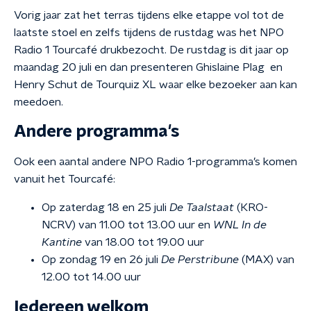
Vorig jaar zat het terras tijdens elke etappe vol tot de
laatste stoel en zelfs tijdens de rustdag was het NPO
Radio 1 Tourcafé drukbezocht. De rustdag is dit jaar op
maandag 20 juli en dan presenteren Ghislaine Plag en
Henry Schut de Tourquiz XL waar elke bezoeker aan kan
meedoen.
Andere programma's
Ook een aantal andere NPO Radio 1-programma’s komen
vanuit het Tourcafé:
Op zaterdag 18 en 25 juli
De Taalstaat
(KRO-
NCRV) van 11.00 tot 13.00 uur en
WNL In de
Kantine
van 18.00 tot 19.00 uur
Op zondag 19 en 26 juli
De Perstribune
(MAX) van
12.00 tot 14.00 uur
Iedereen welkom