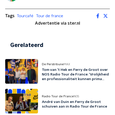
Tags
Tourcafé
Tour de france
Advertentie via ster.nl
Gerelateerd
De Perstribune
MAX
Tom van 't Hek en Ferry de Groot over
NOS Radio Tour de France: 'Vrolijkheid
en professionaliteit kunnen prima
samengaan'
Radio Tour de France
NOS
André van Duin en Ferry de Groot
schuiven aan in Radio Tour de France