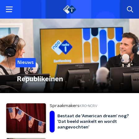
Nieuws
Republikeinen
Spraakmakers
KRO-NCRV
Bestaat de 'American dream' nog?
'Dat beeld wankelt en wordt
aangevochten'