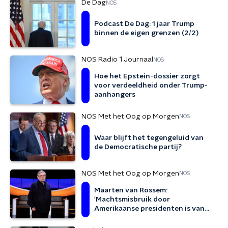
De Dag
NOS
Podcast De Dag: 1 jaar Trump
binnen de eigen grenzen (2/2)
NOS Radio 1 Journaal
NOS
Hoe het Epstein-dossier zorgt
voor verdeeldheid onder Trump-
aanhangers
NOS Met het Oog op Morgen
NOS
Waar blijft het tegengeluid van
de Democratische partij?
NOS Met het Oog op Morgen
NOS
Maarten van Rossem:
'Machtsmisbruik door
Amerikaanse presidenten is van
alle tijden'