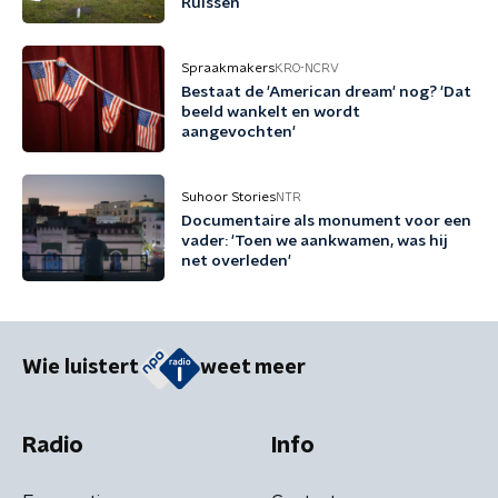
Ruissen
Spraakmakers
KRO-NCRV
Bestaat de 'American dream' nog? 'Dat
beeld wankelt en wordt
aangevochten'
Suhoor Stories
NTR
Documentaire als monument voor een
vader: 'Toen we aankwamen, was hij
net overleden'
Wie luistert
weet meer
Radio
Info