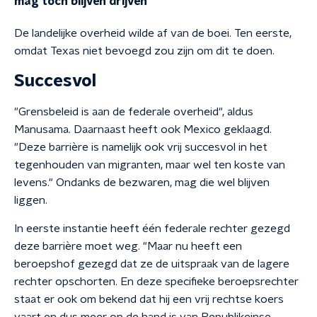
mag toch blijven drijven
De landelijke overheid wilde af van de boei. Ten eerste,
omdat Texas niet bevoegd zou zijn om dit te doen.
Succesvol
"Grensbeleid is aan de federale overheid", aldus
Manusama. Daarnaast heeft ook Mexico geklaagd.
"Deze barrière is namelijk ook vrij succesvol in het
tegenhouden van migranten, maar wel ten koste van
levens." Ondanks de bezwaren, mag die wel blijven
liggen.
In eerste instantie heeft één federale rechter gezegd
deze barrière moet weg. "Maar nu heeft een
beroepshof gezegd dat ze de uitspraak van de lagere
rechter opschorten. En deze specifieke beroepsrechter
staat er ook om bekend dat hij een vrij rechtse koers