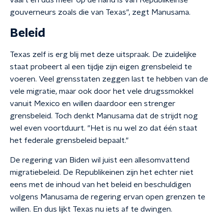
vaart en dus meer op de hand is van Republikeinse
gouverneurs zoals die van Texas", zegt Manusama.
Beleid
Texas zelf is erg blij met deze uitspraak. De zuidelijke
staat probeert al een tijdje zijn eigen grensbeleid te
voeren. Veel grensstaten zeggen last te hebben van de
vele migratie, maar ook door het vele drugssmokkel
vanuit Mexico en willen daardoor een strenger
grensbeleid. Toch denkt Manusama dat de strijdt nog
wel even voortduurt. "Het is nu wel zo dat één staat
het federale grensbeleid bepaalt."
De regering van Biden wil juist een allesomvattend
migratiebeleid. De Republikeinen zijn het echter niet
eens met de inhoud van het beleid en beschuldigen
volgens Manusama de regering ervan open grenzen te
willen. En dus lijkt Texas nu iets af te dwingen.