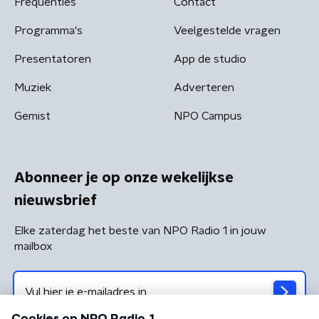
Frequenties
Contact
Programma's
Veelgestelde vragen
Presentatoren
App de studio
Muziek
Adverteren
Gemist
NPO Campus
Abonneer je op onze wekelijkse
nieuwsbrief
Elke zaterdag het beste van NPO Radio 1 in jouw
mailbox