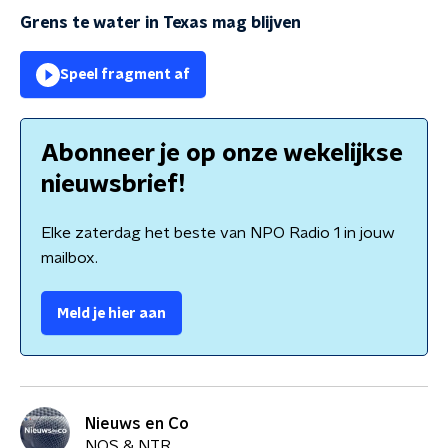
Grens te water in Texas mag blijven
Speel fragment af
Abonneer je op onze wekelijkse
nieuwsbrief!
Elke zaterdag het beste van NPO Radio 1 in jouw
mailbox.
Meld je hier aan
Nieuws en Co
NOS & NTR