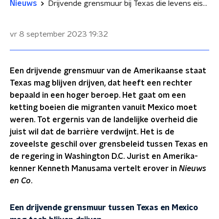
Nieuws
Drijvende grensmuur bij Texas die levens eist mag blijven liggen
vr 8 september 2023
19:32
Een drijvende grensmuur van de Amerikaanse staat
Texas mag blijven drijven, dat heeft een rechter
bepaald in een hoger beroep. Het gaat om een
ketting boeien die migranten vanuit Mexico moet
weren. Tot ergernis van de landelijke overheid die
juist wil dat de barrière verdwijnt. Het is de
zoveelste geschil over grensbeleid tussen Texas en
de regering in Washington D.C. Jurist en Amerika-
kenner Kenneth Manusama vertelt erover in
Nieuws
en Co
.
Een drijvende grensmuur tussen Texas en Mexico