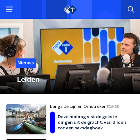
Nieuws
Leiden
Langs de Lijn En Omstreken
EO/NOS
Deze bioloog vist de gekste
dingen uit de gracht, van dildo's
tot een seksdagboek