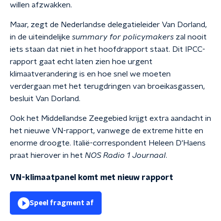
willen afzwakken.
Maar, zegt de Nederlandse delegatieleider Van Dorland,
in de uiteindelijke
summary for policymakers
zal nooit
iets staan dat niet in het hoofdrapport staat. Dit IPCC-
rapport gaat echt laten zien hoe urgent
klimaatverandering is en hoe snel we moeten
verdergaan met het terugdringen van broeikasgassen,
besluit Van Dorland.
Ook het Middellandse Zeegebied krijgt extra aandacht in
het nieuwe VN-rapport, vanwege de extreme hitte en
enorme droogte. Italië-correspondent Heleen D'Haens
praat hierover in het
NOS
Radio 1 Journaal
.
VN-klimaatpanel komt met nieuw rapport
Speel fragment af