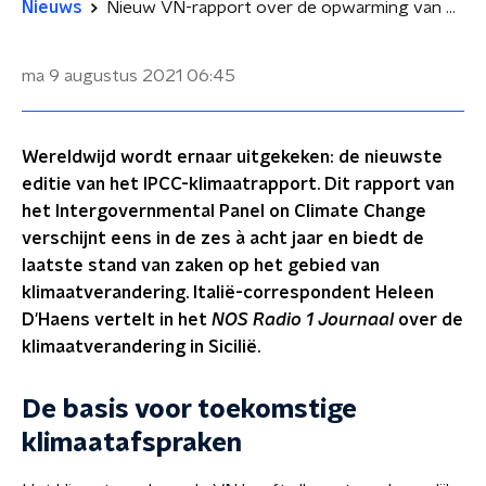
Nieuws
Nieuw VN-rapport over de opwarming van de aarde wakkert klimaatdiscussie weer aan
ma 9 augustus 2021
06:45
Wereldwijd wordt ernaar uitgekeken: de nieuwste
editie van het IPCC-klimaatrapport. Dit rapport van
het Intergovernmental Panel on Climate Change
verschijnt eens in de zes à acht jaar en biedt de
laatste stand van zaken op het gebied van
klimaatverandering. Italië-correspondent Heleen
D'Haens vertelt in het
NOS Radio 1 Journaal
over de
klimaatverandering in Sicilië.
De basis voor toekomstige
klimaatafspraken