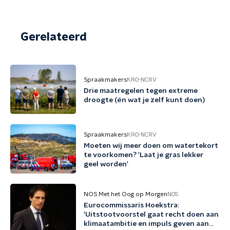
Gerelateerd
Spraakmakers
KRO-NCRV
Drie maatregelen tegen extreme
droogte (én wat je zelf kunt doen)
Spraakmakers
KRO-NCRV
Moeten wij meer doen om watertekort
te voorkomen? 'Laat je gras lekker
geel worden'
NOS Met het Oog op Morgen
NOS
Eurocommissaris Hoekstra:
'Uitstootvoorstel gaat recht doen aan
klimaatambitie en impuls geven aan