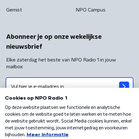
Gemist
NPO Campus
Abonneer je op onze wekelijkse
nieuwsbrief
Elke zaterdag het beste van NPO Radio 1 in jouw
mailbox
Algemene voorwaarden
Privacybeleid