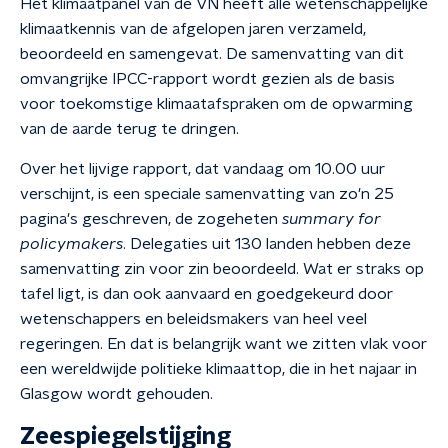
Het klimaatpanel van de VN heeft alle wetenschappelijke
klimaatkennis van de afgelopen jaren verzameld,
beoordeeld en samengevat. De samenvatting van dit
omvangrijke IPCC-rapport wordt gezien als de basis
voor toekomstige klimaatafspraken om de opwarming
van de aarde terug te dringen.
Over het lijvige rapport, dat vandaag om 10.00 uur
verschijnt, is een speciale samenvatting van zo'n 25
pagina's geschreven, de zogeheten
summary for
policymakers
. Delegaties uit 130 landen hebben deze
samenvatting zin voor zin beoordeeld. Wat er straks op
tafel ligt, is dan ook aanvaard en goedgekeurd door
wetenschappers en beleidsmakers van heel veel
regeringen. En dat is belangrijk want we zitten vlak voor
een wereldwijde politieke klimaattop, die in het najaar in
Glasgow wordt gehouden.
Zeespiegelstijging