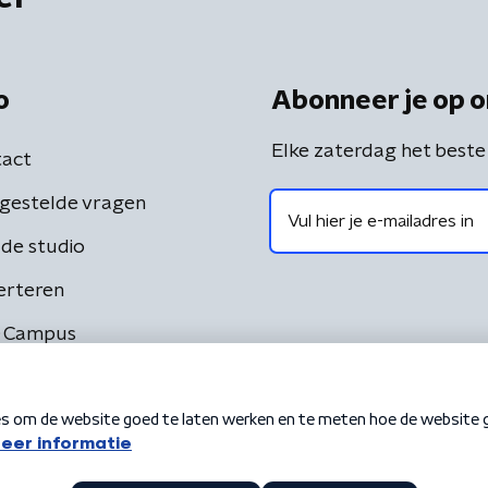
o
Abonneer je op o
Elke zaterdag het beste
act
gestelde vragen
de studio
erteren
 Campus