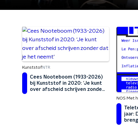
Kunststof
NTR
Cees Nooteboom (1933-2026)
bij Kunststof in 2020: 'Je kunt
over afscheid schrijven zonder
dat je het neemt'
NOS Met h
Telet
jaar:
breng
medi