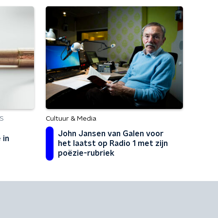
Cultuur & Media
S
John Jansen van Galen voor
 in
het laatst op Radio 1 met zijn
poëzie-rubriek