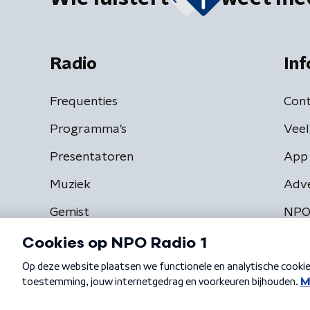
Radio
Inf
Frequenties
Cont
Programma's
Veel
Presentatoren
App 
Muziek
Adv
Gemist
NPO
Algemene voorwaarden
Privacybeleid