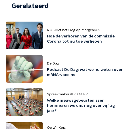
Gerelateerd
NOS Met het Oog op Morgen
NOS
Hoe de verhoren van de commissie
Corona tot nu toe verliepen
De Dag
Podcast De Dag: wat we nu weten over
mRNA-vaccins
Spraakmakers
KRO-NCRV
Welke nieuwsgebeurtenissen
herinneren we ons nog over vijftig
jaar?
Op z’n Kop!