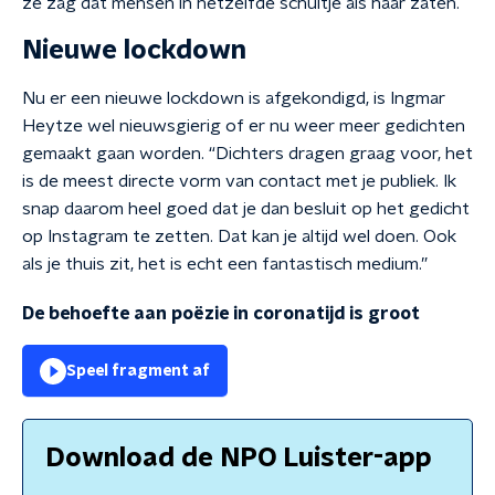
ze zag dat mensen in hetzelfde schuitje als haar zaten.
Nieuwe lockdown
Nu er een nieuwe lockdown is afgekondigd, is Ingmar
Heytze wel nieuwsgierig of er nu weer meer gedichten
gemaakt gaan worden. “Dichters dragen graag voor, het
is de meest directe vorm van contact met je publiek. Ik
snap daarom heel goed dat je dan besluit op het gedicht
op Instagram te zetten. Dat kan je altijd wel doen. Ook
als je thuis zit, het is echt een fantastisch medium.”
De behoefte aan poëzie in coronatijd is groot
Speel fragment af
Download de NPO Luister-app