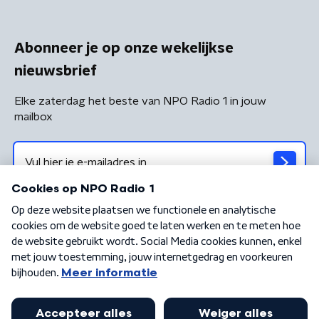
Abonneer je op onze wekelijkse
nieuwsbrief
Elke zaterdag het beste van NPO Radio 1 in jouw
mailbox
Algemene voorwaarden
Privacybeleid
Cookiebeleid