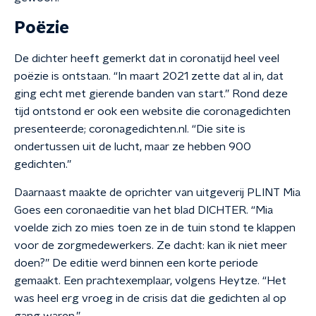
Poëzie
De dichter heeft gemerkt dat in coronatijd heel veel
poëzie is ontstaan. “In maart 2021 zette dat al in, dat
ging echt met gierende banden van start.” Rond deze
tijd ontstond er ook een website die coronagedichten
presenteerde; coronagedichten.nl. “Die site is
ondertussen uit de lucht, maar ze hebben 900
gedichten.”
Daarnaast maakte de oprichter van uitgeverij PLINT Mia
Goes een coronaeditie van het blad DICHTER. “Mia
voelde zich zo mies toen ze in de tuin stond te klappen
voor de zorgmedewerkers. Ze dacht: kan ik niet meer
doen?” De editie werd binnen een korte periode
gemaakt. Een prachtexemplaar, volgens Heytze. “Het
was heel erg vroeg in de crisis dat die gedichten al op