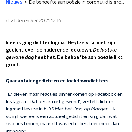
Nieuws
De behoefte aan poëzie in coronatijd is groot
di 21 december 2021
12:16
Ineens ging dichter Ingmar Heytze viral met zijn
gedicht over de naderende lockdown.
De laatste
gewone dag
heet het. De behoefte aan poëzie lijkt
groot.
Quarantainegedichten en lockdowndichters
“Er bleven maar reacties binnenkomen op Facebook en
Instagram. Dat ben ik niet gewend”, vertelt dichter
Ingmar Heytze in
NOS Met het Oog op Morgen
. “Ik
schrijf wel eens een actueel gedicht en krijg dan wat
reacties binnen, maar dit was echt tien keer meer dan
gewoon.”