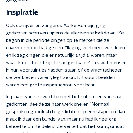
gang waren.”
Inspiratie
Ook schrijver en zangeres Aafke Romeijn ging
gedichten schrijven tijdens de allereerste lockdown. Ze
begon in die periode dingen op te merken die ze
daarvoor nooit had gezien. “Ik ging veel meer wandelen
en ik zag dingen die er natuurlijk altijd al waren, maar
waar ik nooit echt bij stil had gestaan. Zoals wat mensen
in hun voortuintjes hadden staan of de vrachtschepen
die wel bleven varen”, legt ze uit. Dit soort beelden
waren een grote inspiratiebron voor haar.
In plaats van het wachten met het publiceren van haar
gedichten, deelde ze haar werk sneller. “Normaal
gesproken gooi ik al die gedichten op een stapel en dan
maak ik daar een bundel van, maar nu had ik heel erg
behoefte om te delen.” Ze vertelt dat het komt, omdat