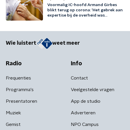
Voormalig IC-hoofd Armand Girbes
blikt terug op corona: 'Het gebrek aan
expertise bij de overheid was
desastreus'
Wie luistert
weet meer
Radio
Info
Frequenties
Contact
Programma's
Veelgestelde vragen
Presentatoren
App de studio
Muziek
Adverteren
Gemist
NPO Campus