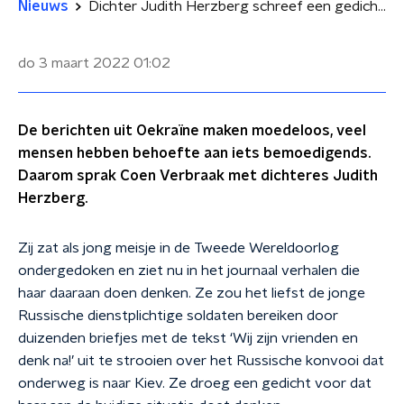
Nieuws
Dichter Judith Herzberg schreef een gedicht over de oorlog in Oekraïne
do 3 maart 2022
01:02
De berichten uit Oekraïne maken moedeloos, veel
mensen hebben behoefte aan iets bemoedigends.
Daarom sprak Coen Verbraak met dichteres Judith
Herzberg.
Zij zat als jong meisje in de Tweede Wereldoorlog
ondergedoken en ziet nu in het journaal verhalen die
haar daaraan doen denken. Ze zou het liefst de jonge
Russische dienstplichtige soldaten bereiken door
duizenden briefjes met de tekst ‘Wij zijn vrienden en
denk na!’ uit te strooien over het Russische konvooi dat
onderweg is naar Kiev. Ze droeg een gedicht voor dat