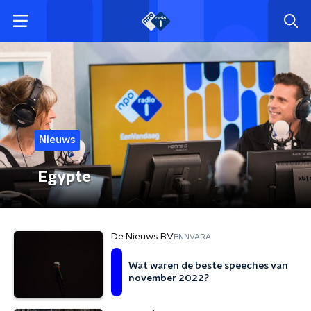
Nieuws
Egypte
De Nieuws BV
BNNVARA
Wat waren de beste speeches van
november 2022?