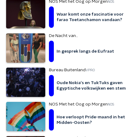
NOS Met het Oog op Morgen
NOS
Waar komt onze fascinatie voor
farao Toetanchamon vandaan?
De Nacht van...
In gesprek langs de Eufraat
Bureau Buitenland
VPRO
Oude Nokia's en TukTuks gaven
Egyptische volkswijken een stem
NOS Met het Oog op Morgen
NOS
Hoe verloopt Pride-maand in het
Midden-Oosten?