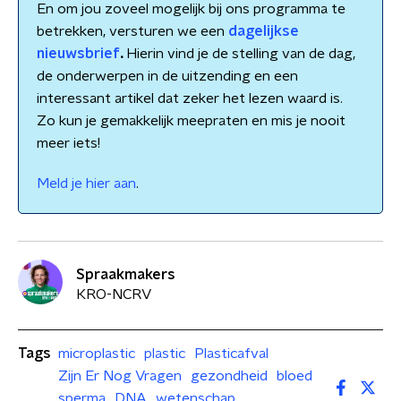
En om jou zoveel mogelijk bij ons programma te
betrekken, versturen we een
dagelijkse
nieuwsbrief
.
Hierin vind je de stelling van de dag,
de onderwerpen in de uitzending en een
interessant artikel dat zeker het lezen waard is.
Zo kun je gemakkelijk meepraten en mis je nooit
meer iets!
Meld je hier aan
.
Spraakmakers
KRO-NCRV
Tags
microplastic
plastic
Plasticafval
Zijn Er Nog Vragen
gezondheid
bloed
sperma
DNA
wetenschap