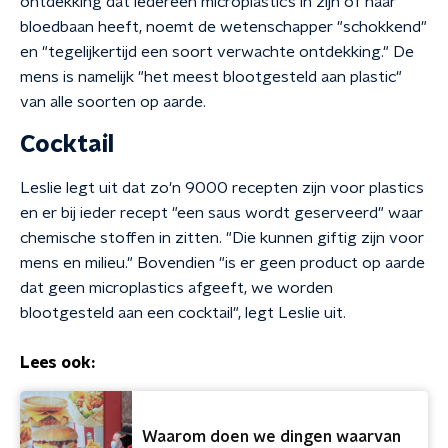
ontdekking dat iedereen microplastics in zijn of haar
bloedbaan heeft, noemt de wetenschapper "schokkend"
en "tegelijkertijd een soort verwachte ontdekking." De
mens is namelijk "het meest blootgesteld aan plastic"
van alle soorten op aarde.
Cocktail
Leslie legt uit dat zo'n 9000 recepten zijn voor plastics
en er bij ieder recept "een saus wordt geserveerd" waar
chemische stoffen in zitten. "Die kunnen giftig zijn voor
mens en milieu." Bovendien "is er geen product op aarde
dat geen microplastics afgeeft, we worden
blootgesteld aan een cocktail", legt Leslie uit.
Lees ook:
Waarom doen we dingen waarvan