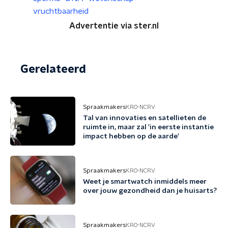
vruchtbaarheid
Advertentie via ster.nl
Gerelateerd
Spraakmakers
KRO-NCRV
Tal van innovaties en satellieten de
ruimte in, maar zal 'in eerste instantie
impact hebben op de aarde'
Spraakmakers
KRO-NCRV
Weet je smartwatch inmiddels meer
over jouw gezondheid dan je huisarts?
Spraakmakers
KRO-NCRV