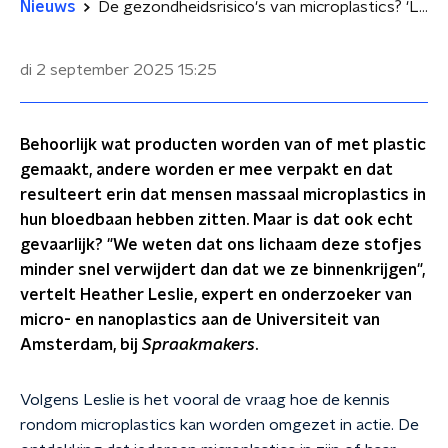
Nieuws
De gezondheidsrisico's van microplastics? 'Lichaam verwerkt het minder snel dan het binnenkomt'
di 2 september 2025
15:25
Behoorlijk wat producten worden van of met plastic
gemaakt, andere worden er mee verpakt en dat
resulteert erin dat mensen massaal microplastics in
hun bloedbaan hebben zitten. Maar is dat ook echt
gevaarlijk? "We weten dat ons lichaam deze stofjes
minder snel verwijdert dan dat we ze binnenkrijgen",
vertelt Heather Leslie, expert en onderzoeker van
micro- en nanoplastics aan de Universiteit van
Amsterdam, bij
Spraakmakers
.
Volgens Leslie is het vooral de vraag hoe de kennis
rondom microplastics kan worden omgezet in actie. De