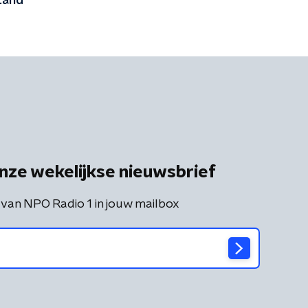
tand'
nze wekelijkse nieuwsbrief
 van NPO Radio 1 in jouw mailbox