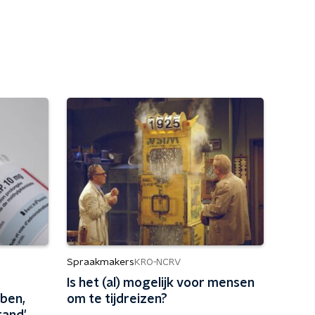
Spraakmakers
KRO-NCRV
Is het (al) mogelijk voor mensen
bben,
om te tijdreizen?