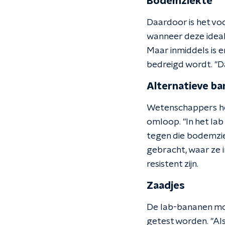
Bodemziekte
Daardoor is het v
wanneer deze ideal
Maar inmiddels is
bedreigd wordt. "D
Alternatieve ba
Wetenschappers heb
omloop. "In het lab
tegen die bodemziekt
gebracht, waar ze 
resistent zijn.
Zaadjes
De lab-bananen mog
getest worden. "Als 