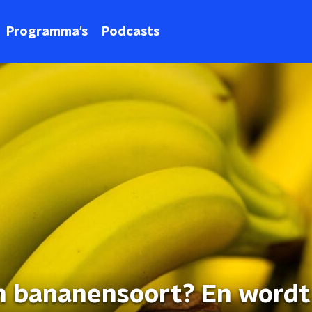
Programma's
Podcasts
n bananensoort? En wordt