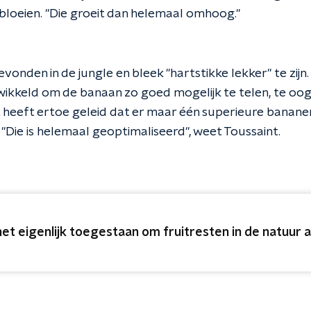
bloeien. "Die groeit dan helemaal omhoog."
evonden in de jungle en bleek "hartstikke lekker" te zijn.
kkeld om de banaan zo goed mogelijk te telen, te oog
 heeft ertoe geleid dat er maar één superieure bananen
"Die is helemaal geoptimaliseerd", weet Toussaint.
 het eigenlijk toegestaan om fruitresten in de natuur 