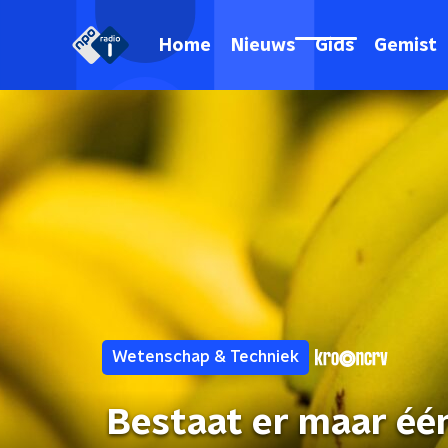
Home
Nieuws
Gids
Gemist
Wetenschap & Techniek
Bestaat er maar éé