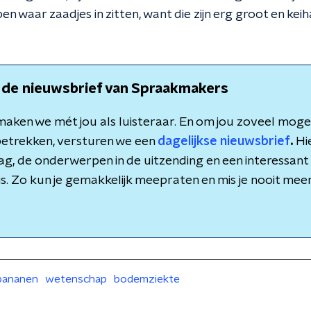
 waar zaadjes in zitten, want die zijn erg groot en keiha
 de nieuwsbrief van Spraakmakers
aken we mét jou als luisteraar. En om jou zoveel mogeli
etrekken, versturen we een
dagelijkse nieuwsbrief
.
Hie
dag, de onderwerpen in de uitzending en een interessant 
is. Zo kun je gemakkelijk meepraten en mis je nooit meer 
bananen
wetenschap
bodemziekte