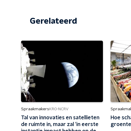
Gerelateerd
Spraakmakers
Spraakma
KRO-NCRV
Tal van innovaties en satellieten
Hoe scha
de ruimte in, maar zal 'in eerste
groente 