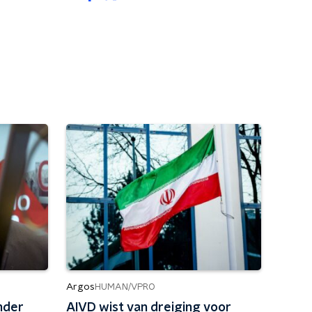
Argos
HUMAN/VPRO
ander
AIVD wist van dreiging voor