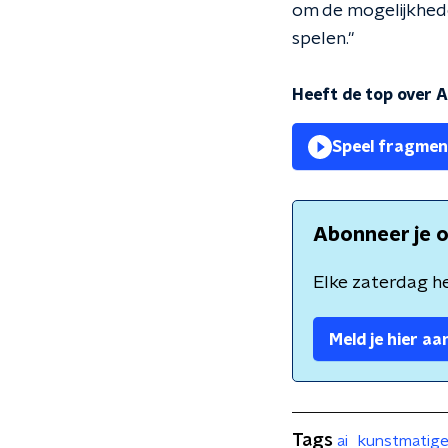
om de mogelijkhede
spelen."
Heeft de top over 
Speel fragmen
Abonneer je o
Elke zaterdag he
Meld je hier aa
Tags
ai
kunstmatige 