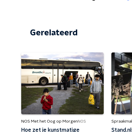
Gerelateerd
NOS Met het Oog op Morgen
Spraakma
NOS
Hoe zet je kunstmatige
Stand.nl