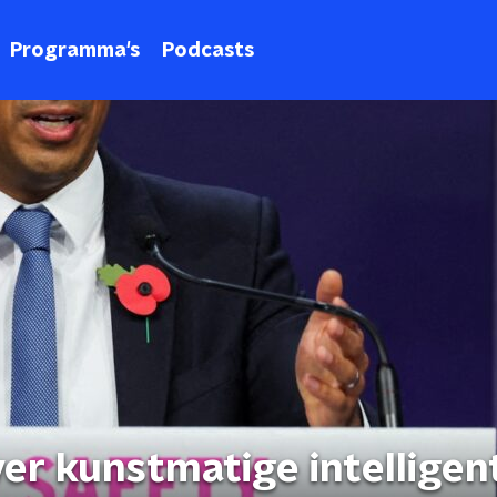
Programma's
Podcasts
er kunstmatige intelligen