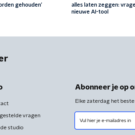
orden gehouden'
alles laten zeggen: vrage
nieuwe AI-tool
er
o
Abonneer je op o
Elke zaterdag het beste
act
gestelde vragen
de studio