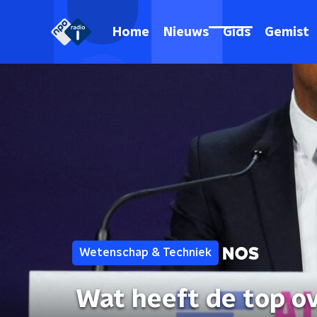
Home
Nieuws
Gids
Gemist
Wetenschap & Techniek
Wat heeft de top ov