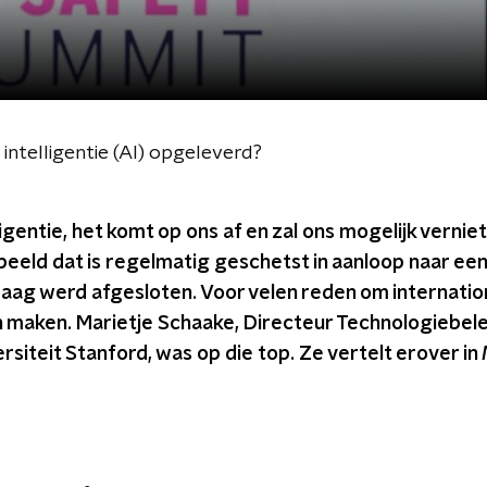
ntelligentie (AI) opgeleverd?
gentie, het komt op ons af en zal ons mogelijk verniet
eld dat is regelmatig geschetst in aanloop naar een
daag werd afgesloten. Voor velen reden om internati
n maken. Marietje Schaake, Directeur Technologiebele
siteit Stanford, was op die top. Ze vertelt erover in