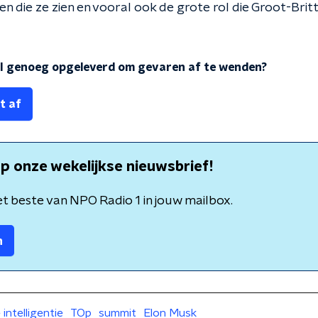
n die ze zien en vooral ook de grote rol die Groot-Brit
AI genoeg opgeleverd om gevaren af te wenden?
t af
p onze wekelijkse nieuwsbrief!
t beste van NPO Radio 1 in jouw mailbox.
n
intelligentie
TOp
summit
Elon Musk