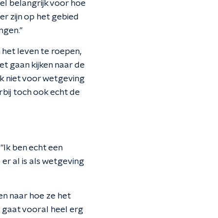
el belangrijk voor hoe
der zijn op het gebied
ngen."
 het leven te roepen,
et gaan kijken naar de
jk niet voor wetgeving
bij toch ook echt de
"Ik ben echt een
r al is als wetgeving
jken naar hoe ze het
 gaat vooral heel erg