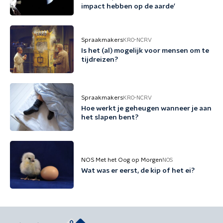
impact hebben op de aarde'
Spraakmakers
KRO-NCRV
Is het (al) mogelijk voor mensen om te
tijdreizen?
Spraakmakers
KRO-NCRV
Hoe werkt je geheugen wanneer je aan
het slapen bent?
NOS Met het Oog op Morgen
NOS
Wat was er eerst, de kip of het ei?