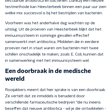
bestaande antibiotica en bacteriën. Dankzij een nieuwe
testmethode kan Heesterbeek binnen een paar uur zien
welke mix succesvol is bij het bestrijden van bacteriën.
Voorheen was het anderhalve dag wachten op de
uitslag. Uit de proeven van Heesterbeek blijkt dat het
immuunsysteem in sommige gevallen effectief
samenwerkt met antibiotica. Middelen die in eerdere
proeven niet in staat waren om bacteriën met twee
schillen onschadelijk te maken, zoals E. Coli, kunnen dat
in samenwerking met het immuunsysteem wel.
Een doorbraak in de medische
wereld
Rooijakkers meent dat hier sprake is van een doorbraak.
Ze vertelt dat ze inmiddels is benaderd door
verschillende farmaceutische bedrijven "die nu ineens
beseffen dat nieuwe antibiotica - wil je die ontwikkelen -