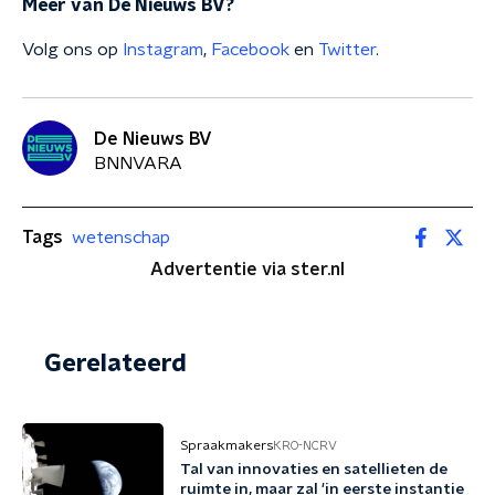
Meer van De Nieuws BV?
Volg ons op
Instagram
,
Facebook
en
Twitter
.
De Nieuws BV
BNNVARA
Tags
wetenschap
Advertentie via ster.nl
Gerelateerd
Spraakmakers
KRO-NCRV
Tal van innovaties en satellieten de
ruimte in, maar zal 'in eerste instantie