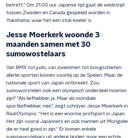
betreft." Om 21.00 uur Japanse tijd gaat de wedstrijd
tussen Zweden en Canada gespeeld worden in
Yokohama, waar het een stuk koeler is.
Jesse Moerkerk woonde 3
maanden samen met 30
sumowostelaars
Van BMX tot judo, van zwemmen tot boogschieten:
allerlei sporten komen voorbij op de Spelen. Maar, de
nationale sport van Japan ontbreekt. Zou
sumoworstelen ook een olympisch onderdeel moeten
zijn? "Als liefhebber, ja. Maar als mondiale
sportliefhebber, nee", zegt schrijver Jesse Moerkerk in
RadiOlympia
. "Het is een enorme profsport in Japan.
Het zijn vooral Japanners en ook mannen uit Mongolië
die er heel goed in zijn." Er komen enkele
sumoworstelaars uit andere landen, maar een echte