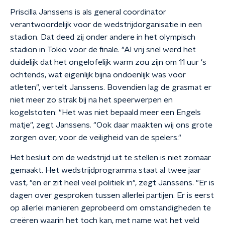
Priscilla Janssens is als general coordinator
verantwoordelijk voor de wedstrijdorganisatie in een
stadion. Dat deed zij onder andere in het olympisch
stadion in Tokio voor de finale. "Al vrij snel werd het
duidelijk dat het ongelofelijk warm zou zijn om 11 uur 's
ochtends, wat eigenlijk bijna ondoenlijk was voor
atleten", vertelt Janssens. Bovendien lag de grasmat er
niet meer zo strak bij na het speerwerpen en
kogelstoten: "Het was niet bepaald meer een Engels
matje", zegt Janssens. "Ook daar maakten wij ons grote
zorgen over, voor de veiligheid van de spelers."
Het besluit om de wedstrijd uit te stellen is niet zomaar
gemaakt. Het wedstrijdprogramma staat al twee jaar
vast, "en er zit heel veel politiek in", zegt Janssens. "Er is
dagen over gesproken tussen allerlei partijen. Er is eerst
op allerlei manieren geprobeerd om omstandigheden te
creëren waarin het toch kan, met name wat het veld