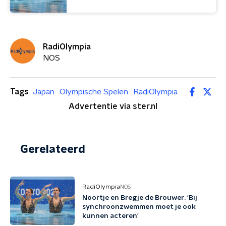
RadiOlympia
NOS
Tags
Japan
Olympische Spelen
RadiOlympia
Advertentie via ster.nl
Gerelateerd
RadiOlympia
NOS
Noortje en Bregje de Brouwer: 'Bij
synchroonzwemmen moet je ook
kunnen acteren'