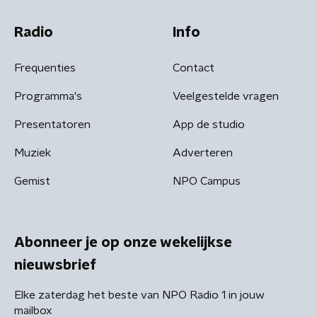
Radio
Info
Frequenties
Contact
Programma's
Veelgestelde vragen
Presentatoren
App de studio
Muziek
Adverteren
Gemist
NPO Campus
Abonneer je op onze wekelijkse
nieuwsbrief
Elke zaterdag het beste van NPO Radio 1 in jouw
mailbox