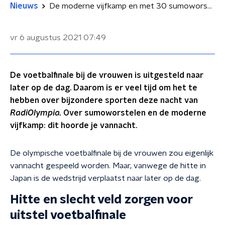
Nieuws
De moderne vijfkamp en met 30 sumoworstelaars in één huis: dit is de nacht van RadiOlympia
vr 6 augustus 2021
07:49
De voetbalfinale bij de vrouwen is uitgesteld naar
later op de dag. Daarom is er veel tijd om het te
hebben over bijzondere sporten deze nacht van
RadiOlympia.
Over sumoworstelen en de moderne
vijfkamp: dit hoorde je vannacht.
De olympische voetbalfinale bij de vrouwen zou eigenlijk
vannacht gespeeld worden. Maar, vanwege de hitte in
Japan is de wedstrijd verplaatst naar later op de dag.
Hitte en slecht veld zorgen voor
uitstel voetbalfinale