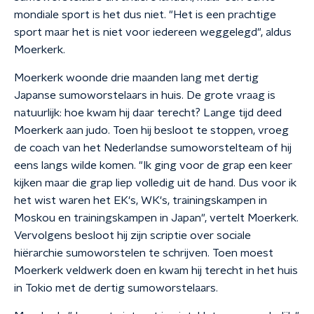
mondiale sport is het dus niet. "Het is een prachtige
sport maar het is niet voor iedereen weggelegd", aldus
Moerkerk.
Moerkerk woonde drie maanden lang met dertig
Japanse sumoworstelaars in huis. De grote vraag is
natuurlijk: hoe kwam hij daar terecht? Lange tijd deed
Moerkerk aan judo. Toen hij besloot te stoppen, vroeg
de coach van het Nederlandse sumoworstelteam of hij
eens langs wilde komen. "Ik ging voor de grap een keer
kijken maar die grap liep volledig uit de hand. Dus voor ik
het wist waren het EK's, WK's, trainingskampen in
Moskou en trainingskampen in Japan", vertelt Moerkerk.
Vervolgens besloot hij zijn scriptie over sociale
hiërarchie sumoworstelen te schrijven. Toen moest
Moerkerk veldwerk doen en kwam hij terecht in het huis
in Tokio met de dertig sumoworstelaars.