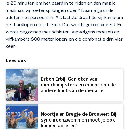
je 20 minuten om het paard in te rijden en dan mag je
maximaal vijf oefensprongen doen." Daarna gaan de
atleten het parcours in. Als laatste draait de vijfkamp om
het hardlopen en schieten. Dat wordt gecombineerd. Er
wordt begonnen met schieten, vervolgens moeten de
vijfkampers 800 meter lopen, en die combinatie dan vier
keer.
Lees ook
Erben Erbij: Genieten van
meerkampsters en een blik op de
andere kant van de medaille
Noortje en Bregje de Brouwer: 'Bij
synchroonzwemmen moet je ook
kunnen acteren'