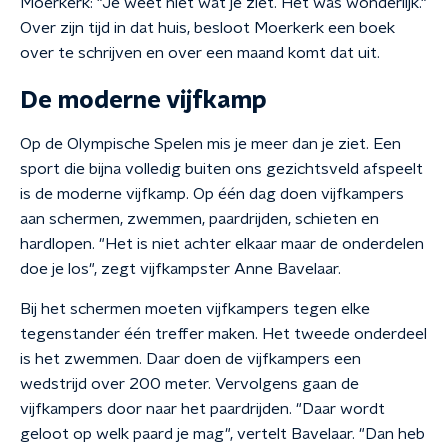
Moerkerk: "Je weet niet wat je ziet. Het was wonderlijk."
Over zijn tijd in dat huis, besloot Moerkerk een boek
over te schrijven en over een maand komt dat uit.
De moderne vijfkamp
Op de Olympische Spelen mis je meer dan je ziet. Een
sport die bijna volledig buiten ons gezichtsveld afspeelt
is de moderne vijfkamp. Op één dag doen vijfkampers
aan schermen, zwemmen, paardrijden, schieten en
hardlopen. "Het is niet achter elkaar maar de onderdelen
doe je los", zegt vijfkampster Anne Bavelaar.
Bij het schermen moeten vijfkampers tegen elke
tegenstander één treffer maken. Het tweede onderdeel
is het zwemmen. Daar doen de vijfkampers een
wedstrijd over 200 meter. Vervolgens gaan de
vijfkampers door naar het paardrijden. "Daar wordt
geloot op welk paard je mag", vertelt Bavelaar. "Dan heb