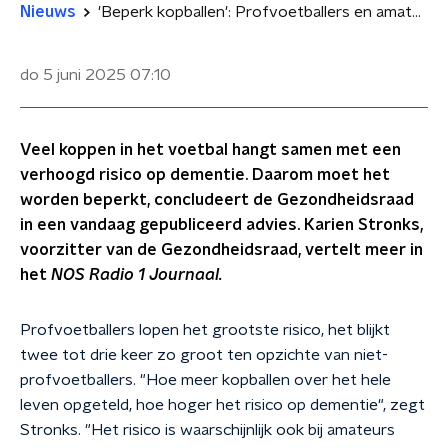
Nieuws
'Beperk kopballen': Profvoetballers en amateurs lopen verhoogd risico op dementie
do 5 juni 2025
07:10
Veel koppen in het voetbal hangt samen met een
verhoogd risico op dementie. Daarom moet het
worden beperkt, concludeert de Gezondheidsraad
in een vandaag gepubliceerd advies. Karien Stronks,
voorzitter van de Gezondheidsraad, vertelt meer in
het
NOS Radio 1 Journaal.
Profvoetballers lopen het grootste risico, het blijkt
twee tot drie keer zo groot ten opzichte van niet-
profvoetballers. "Hoe meer kopballen over het hele
leven opgeteld, hoe hoger het risico op dementie", zegt
Stronks. "Het risico is waarschijnlijk ook bij amateurs