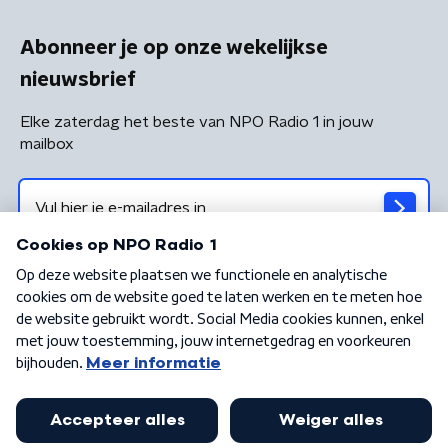
Abonneer je op onze wekelijkse
nieuwsbrief
Elke zaterdag het beste van NPO Radio 1 in jouw
mailbox
Algemene voorwaarden
Privacybeleid
Cookiebeleid