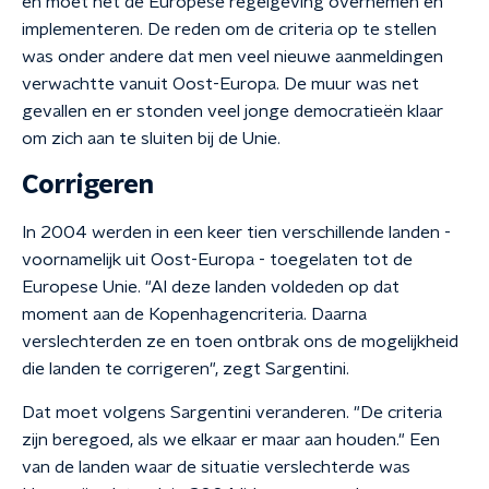
en moet het de Europese regelgeving overnemen en
implementeren. De reden om de criteria op te stellen
was onder andere dat men veel nieuwe aanmeldingen
verwachtte vanuit Oost-Europa. De muur was net
gevallen en er stonden veel jonge democratieën klaar
om zich aan te sluiten bij de Unie.
Corrigeren
In 2004 werden in een keer tien verschillende landen -
voornamelijk uit Oost-Europa - toegelaten tot de
Europese Unie. "Al deze landen voldeden op dat
moment aan de Kopenhagencriteria. Daarna
verslechterden ze en toen ontbrak ons de mogelijkheid
die landen te corrigeren", zegt Sargentini.
Dat moet volgens Sargentini veranderen. "De criteria
zijn beregoed, als we elkaar er maar aan houden." Een
van de landen waar de situatie verslechterde was