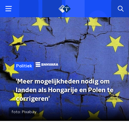
Politiek
'Meer mogelijkheden nodig om
landen als Hongarije en Polen te
corrigeren'
foto:
Pixabay