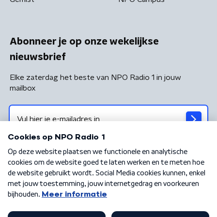
Abonneer je op onze wekelijkse
nieuwsbrief
Elke zaterdag het beste van NPO Radio 1 in jouw
mailbox
Algemene voorwaarden
Privacybeleid
Cookiebeleid