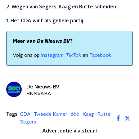
2. Wegen van Segers, Kaag en Rutte scheiden
1. Het CDA wint als gehele partij
Meer van
De Nieuws BV
?
Volg ons op
Instagram
,
TikTok
en
Facebook
.
De Nieuws BV
BNNVARA
Tags
CDA
Tweede Kamer
d66
Kaag
Rutte
Segers
Advertentie via ster.nl