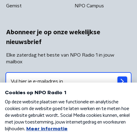
Gemist
NPO Campus
Abonneer je op onze wekelijkse
nieuwsbrief
Elke zaterdag het beste van NPO Radio 1 in jouw
mailbox
Algemene voorwaarden
Privacybeleid
Cookiebeleid