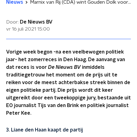
Nieuws
Marnix van Rij (CDA) wint Gouden Dolk voor grootste verraad op het Binnenhof
Door:
De Nieuws BV
vr 16 juli 2021
15:00
Vorige week begon -na een veelbewogen politiek
jaar- het zomerreces in Den Haag. De aanvang van
dat reces is voor
De Nieuws BV
inmiddels
traditiegetrouw het moment om de prijs uit te
reiken voor de meest achterbakse streek binnen de
eigen politieke partij. Die prijs wordt dit keer
uitgereikt door een tweekoppige jury, bestaande uit
EO journalist Tijs van den Brink en politiek journalist
Peter Kee.
3. Liane den Haan kaapt de partij