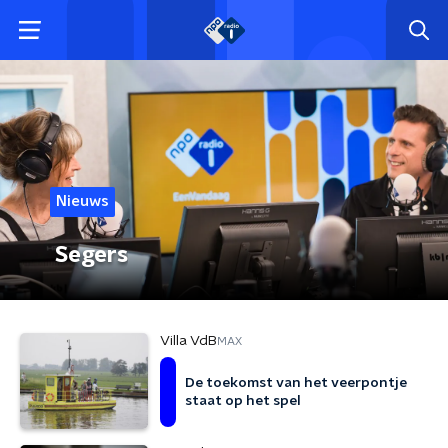
Nieuws
Segers
Villa VdB
MAX
De toekomst van het veerpontje
staat op het spel