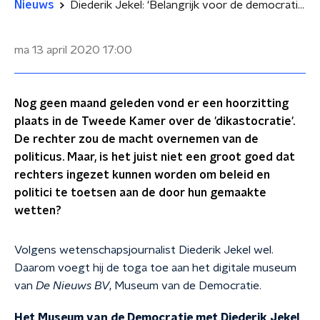
Nieuws
Diederik Jekel: 'Belangrijk voor de democratie dat je de overheid kan aanklagen'
ma 13 april 2020
17:00
Nog geen maand geleden vond er een hoorzitting
plaats in de Tweede Kamer over de 'dikastocratie'.
De rechter zou de macht overnemen van de
politicus. Maar, is het juist niet een groot goed dat
rechters ingezet kunnen worden om beleid en
politici te toetsen aan de door hun gemaakte
wetten?
Volgens wetenschapsjournalist Diederik Jekel wel.
Daarom voegt hij de toga toe aan het digitale museum
van
De Nieuws BV
, Museum van de Democratie.
Het Museum van de Democratie met Diederik Jekel