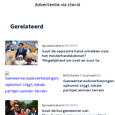
Advertentie via ster.nl
Gerelateerd
Spraakmakers
KRO-NCRV
Gaat de oppositie hand uitreiken naar
het minderheidskabinet?
'Mogelijkheid om zoet en zuur te
scheiden'
NOS Radio 1 Journaal
NOS
Gemeenteraadsverkiezingen:
opkomst stijgt, lokale
partijen winnen terrein
Spraakmakers
KRO-NCRV
Gaat de burgemeester van