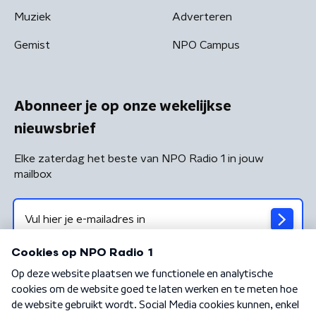
Muziek
Adverteren
Gemist
NPO Campus
Abonneer je op onze wekelijkse
nieuwsbrief
Elke zaterdag het beste van NPO Radio 1 in jouw
mailbox
Algemene voorwaarden
Privacybeleid