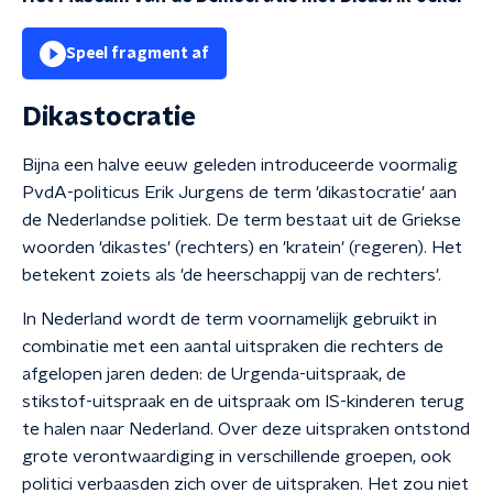
Speel fragment af
Dikastocratie
Bijna een halve eeuw geleden introduceerde voormalig
PvdA-politicus Erik Jurgens de term 'dikastocratie' aan
de Nederlandse politiek. De term bestaat uit de Griekse
woorden 'dikastes' (rechters) en 'kratein' (regeren). Het
betekent zoiets als 'de heerschappij van de rechters'.
In Nederland wordt de term voornamelijk gebruikt in
combinatie met een aantal uitspraken die rechters de
afgelopen jaren deden: de Urgenda-uitspraak, de
stikstof-uitspraak en de uitspraak om IS-kinderen terug
te halen naar Nederland. Over deze uitspraken ontstond
grote verontwaardiging in verschillende groepen, ook
politici verbaasden zich over de uitspraken. Het zou niet